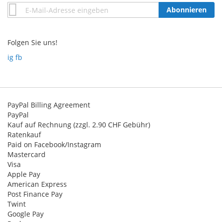
Annmeldung
Abonnieren
zum
Newsletter:
Folgen Sie uns!
ig
fb
PayPal Billing Agreement
PayPal
Kauf auf Rechnung (zzgl. 2.90 CHF Gebühr)
Ratenkauf
Paid on Facebook/Instagram
Mastercard
Visa
Apple Pay
American Express
Post Finance Pay
Twint
Google Pay