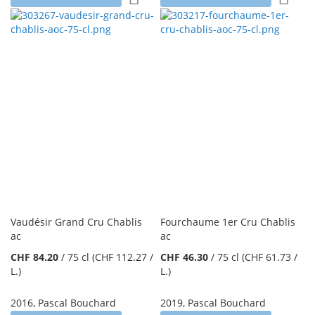
Vaudésir Grand Cru Chablis
Fourchaume 1er Cru Chablis
ac
ac
CHF 84.20
/
75 cl
(CHF 112.27
/
CHF 46.30
/
75 cl
(CHF 61.73
/
L.
)
L.
)
2016
,
Pascal Bouchard
2019
,
Pascal Bouchard