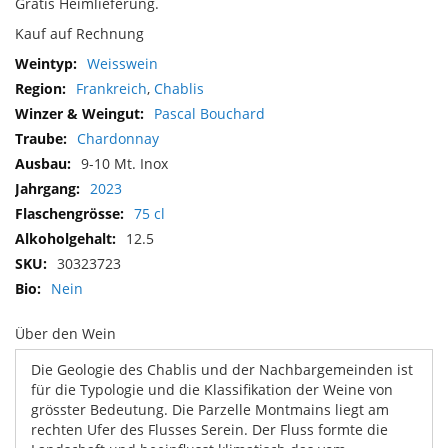
Gratis Heimlieferung.
Kauf auf Rechnung
Mehr
Weisswein
Informationen
Frankreich
,
Chablis
Pascal Bouchard
Chardonnay
9-10 Mt. Inox
2023
75 cl
12.5
30323723
Nein
Über den Wein
Die Geologie des Chablis und der Nachbargemeinden ist
für die Typologie und die Klassifikation der Weine von
grösster Bedeutung. Die Parzelle Montmains liegt am
rechten Ufer des Flusses Serein. Der Fluss formte die