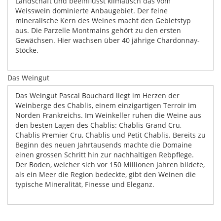
Landschaft und beeinflusst klimatisch das vom
Weisswein dominierte Anbaugebiet. Der feine
mineralische Kern des Weines macht den Gebietstyp
aus. Die Parzelle Montmains gehört zu den ersten
Gewächsen. Hier wachsen über 40 jährige Chardonnay-
Stöcke.
Das Weingut
Das Weingut Pascal Bouchard liegt im Herzen der
Weinberge des Chablis, einem einzigartigen Terroir im
Norden Frankreichs. Im Weinkeller ruhen die Weine aus
den besten Lagen des Chablis: Chablis Grand Cru,
Chablis Premier Cru, Chablis und Petit Chablis. Bereits zu
Beginn des neuen Jahrtausends machte die Domaine
einen grossen Schritt hin zur nachhaltigen Rebpflege.
Der Boden, welcher sich vor 150 Millionen Jahren bildete,
als ein Meer die Region bedeckte, gibt den Weinen die
typische Mineralität, Finesse und Eleganz.