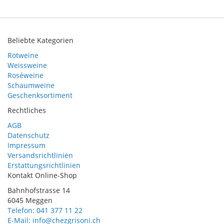
Beliebte Kategorien
Rotweine
Weissweine
Roséweine
Schaumweine
Geschenksortiment
Rechtliches
AGB
Datenschutz
Impressum
Versandsrichtlinien
Erstattungsrichtlinien
Kontakt Online-Shop
Bahnhofstrasse 14
6045 Meggen
Telefon: 041 377 11 22
E-Mail: info@chezgrisoni.ch