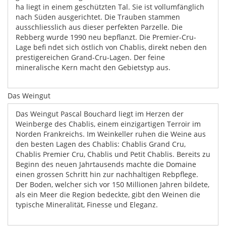
ha liegt in einem geschützten Tal. Sie ist vollumfänglich
nach Süden ausgerichtet. Die Trauben stammen
ausschliesslich aus dieser perfekten Parzelle. Die
Rebberg wurde 1990 neu bepflanzt. Die Premier-Cru-
Lage befi ndet sich östlich von Chablis, direkt neben den
prestigereichen Grand-Cru-Lagen. Der feine
mineralische Kern macht den Gebietstyp aus.
Das Weingut
Das Weingut Pascal Bouchard liegt im Herzen der
Weinberge des Chablis, einem einzigartigen Terroir im
Norden Frankreichs. Im Weinkeller ruhen die Weine aus
den besten Lagen des Chablis: Chablis Grand Cru,
Chablis Premier Cru, Chablis und Petit Chablis. Bereits zu
Beginn des neuen Jahrtausends machte die Domaine
einen grossen Schritt hin zur nachhaltigen Rebpflege.
Der Boden, welcher sich vor 150 Millionen Jahren bildete,
als ein Meer die Region bedeckte, gibt den Weinen die
typische Mineralität, Finesse und Eleganz.