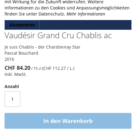
gallery
mit Wirkung für die Zukunft widerrufen. Weitere
Informationen zu den Cookies und Anpassungsmöglichkeiten
finden Sie unter Datenschutz.
Mehr Informationen
Akzeptieren
Vaudésir Grand Cru Chablis ac
Je suis Chablis - der Chardonnay Star
Pascal Bouchard
2016
CHF 84.20
(CHF 112.27
/ L.
)
/
75 cl
Inkl. MwSt.
Anzahl
In den Warenkorb