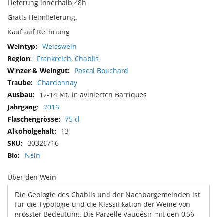
Lieferung innerhalb 48h
Gratis Heimlieferung.
Kauf auf Rechnung
Mehr
Weisswein
Informationen
Frankreich
,
Chablis
Pascal Bouchard
Chardonnay
12-14 Mt. in avinierten Barriques
2016
75 cl
13
30326716
Nein
Über den Wein
Die Geologie des Chablis und der Nachbargemeinden ist
für die Typologie und die Klassifikation der Weine von
grösster Bedeutung. Die Parzelle Vaudésir mit den 0,56