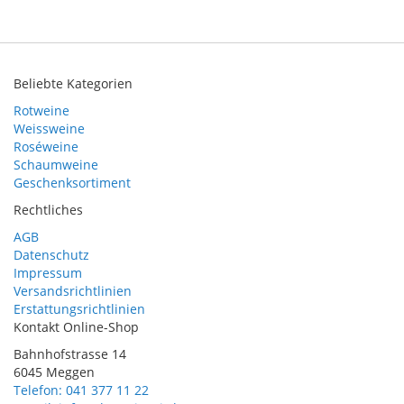
Beliebte Kategorien
Rotweine
Weissweine
Roséweine
Schaumweine
Geschenksortiment
Rechtliches
AGB
Datenschutz
Impressum
Versandsrichtlinien
Erstattungsrichtlinien
Kontakt Online-Shop
Bahnhofstrasse 14
6045 Meggen
Telefon: 041 377 11 22