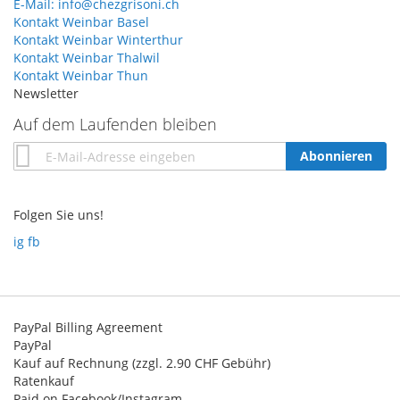
E-Mail: info@chezgrisoni.ch
Kontakt Weinbar Basel
Kontakt Weinbar Winterthur
Kontakt Weinbar Thalwil
Kontakt Weinbar Thun
Newsletter
Auf dem Laufenden bleiben
Annmeldung
Abonnieren
zum
Newsletter:
Folgen Sie uns!
ig
fb
PayPal Billing Agreement
PayPal
Kauf auf Rechnung (zzgl. 2.90 CHF Gebühr)
Ratenkauf
Paid on Facebook/Instagram