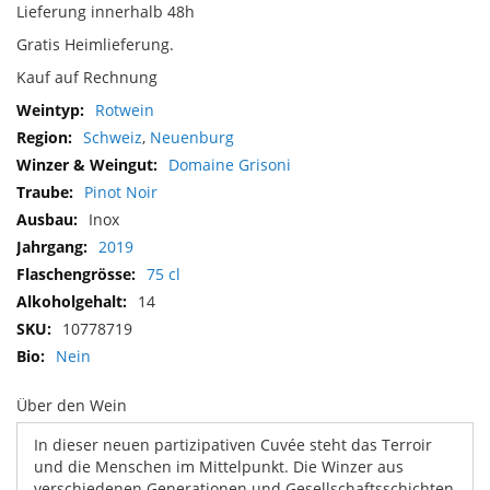
Lieferung innerhalb 48h
Gratis Heimlieferung.
Kauf auf Rechnung
Mehr
Rotwein
Informationen
Schweiz
,
Neuenburg
Domaine Grisoni
Pinot Noir
Inox
2019
75 cl
14
10778719
Nein
Über den Wein
In dieser neuen partizipativen Cuvée steht das Terroir
und die Menschen im Mittelpunkt. Die Winzer aus
verschiedenen Generationen und Gesellschaftsschichten