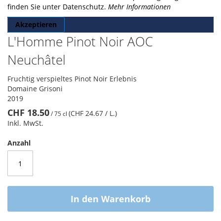
finden Sie unter Datenschutz.
Mehr Informationen
Akzeptieren
L'Homme Pinot Noir AOC
Neuchâtel
Fruchtig verspieltes Pinot Noir Erlebnis
Domaine Grisoni
2019
CHF 18.50
(CHF 24.67
/ L.
)
/
75 cl
Inkl. MwSt.
Anzahl
In den Warenkorb