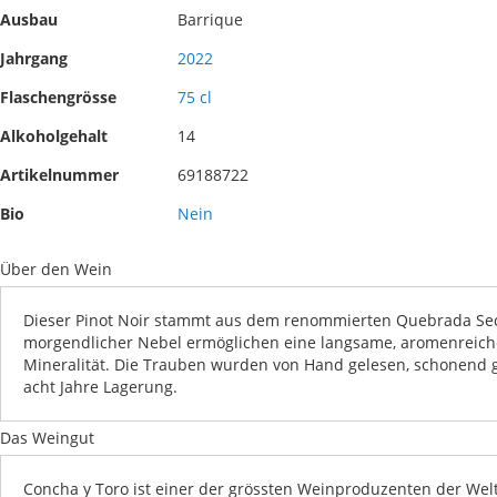
Ausbau
Barrique
Jahrgang
2022
Flaschengrösse
75 cl
Alkoholgehalt
14
Artikelnummer
69188722
Bio
Nein
Über den Wein
Dieser Pinot Noir stammt aus dem renommierten Quebrada Seca 
morgendlicher Nebel ermöglichen eine langsame, aromenreiche
Mineralität. Die Trauben wurden von Hand gelesen, schonend gep
acht Jahre Lagerung.
Das Weingut
Concha y Toro ist einer der grössten Weinproduzenten der Welt.