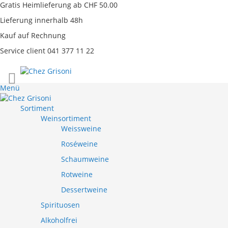
Gratis Heimlieferung ab CHF 50.00
Lieferung innerhalb 48h
Kauf auf Rechnung
Service client 041 377 11 22
Direkt
zum
Menü
Inhalt
Sortiment
Weinsortiment
Weissweine
Roséweine
Schaumweine
Rotweine
Dessertweine
Spirituosen
Alkoholfrei