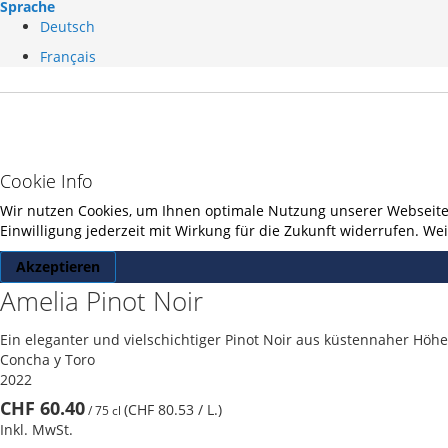
Sprache
Deutsch
Français
Cookie Info
Wir nutzen Cookies, um Ihnen optimale Nutzung unserer Webseite z
Einwilligung jederzeit mit Wirkung für die Zukunft widerrufen. W
Akzeptieren
Amelia Pinot Noir
Ein eleganter und vielschichtiger Pinot Noir aus küstennaher Höhe
Concha y Toro
2022
CHF 60.40
(CHF 80.53
/ L.
)
/
75 cl
Inkl. MwSt.