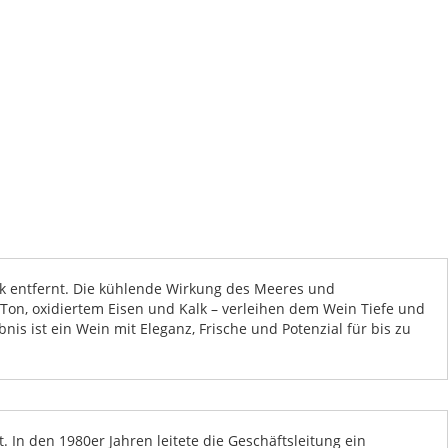
ik entfernt. Die kühlende Wirkung des Meeres und
on, oxidiertem Eisen und Kalk – verleihen dem Wein Tiefe und
s ist ein Wein mit Eleganz, Frische und Potenzial für bis zu
 In den 1980er Jahren leitete die Geschäftsleitung ein