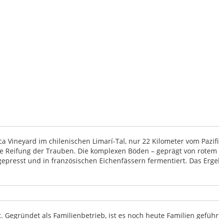
Vineyard im chilenischen Limarí-Tal, nur 22 Kilometer vom Pazif
 Reifung der Trauben. Die komplexen Böden – geprägt von rotem T
resst und in französischen Eichenfässern fermentiert. Das Ergebni
 Gegründet als Familienbetrieb, ist es noch heute Familien geführt.