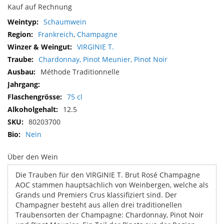
Kauf auf Rechnung
Mehr
Schaumwein
Informationen
Frankreich
,
Champagne
VIRGINIE T.
Chardonnay, Pinot Meunier, Pinot Noir
Méthode Traditionnelle
75 cl
12.5
80203700
Nein
Über den Wein
Die Trauben für den VIRGINIE T. Brut Rosé Champagne
AOC stammen hauptsächlich von Weinbergen, welche als
Grands und Premiers Crus klassifiziert sind. Der
Champagner besteht aus allen drei traditionellen
Traubensorten der Champagne: Chardonnay, Pinot Noir