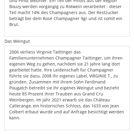
und Pinot Meunier. Ein Teil der Pinots aus der Region
Bouzy werden vorgängig zu Rotwein verarbeitet - dieser
Teil macht 14% des Champagners aus. Der Restzucker
beträgt bei dem Rosé Champagner 9gr und ist somit ein
Brut.
Das Weingut
2006 verliess Virginie Taittinger das
Familienunternehmen Champagner Taittinger, um ihren
eigenen Weg zu gehen, nachdem sie 21 Jahre lang dort
gearbeitet hatte. Ihre Leidenschaft für Champagner
führte sie dazu, 2008 ihr eigenes Label, VIRGINIE T., zu
gründen. Zusammen mit ihrem Sohn Ferdinand
Pougatch betreibt sie ihr eigenes Weingut und bezieht
heute 85 Prozent ihrer Trauben aus Grand Cru
Weinbergen. Im Jahr 2021 erwarb sie das Château
Callerange, ein historisches Schloss, das 1633 von Jean
Colbert erbaut wurde und auf Anfrage besichtigt werden
kann.