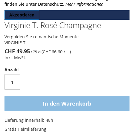
finden Sie unter Datenschutz.
Mehr Informationen
Akzeptieren
Virginie T. Rosé Champagne
Vergolden Sie romantische Momente
VIRGINIE T.
CHF 49.95
(CHF 66.60
/ L.
)
/
75 cl
Inkl. MwSt.
Anzahl
In den Warenkorb
Lieferung innerhalb 48h
Gratis Heimlieferung.