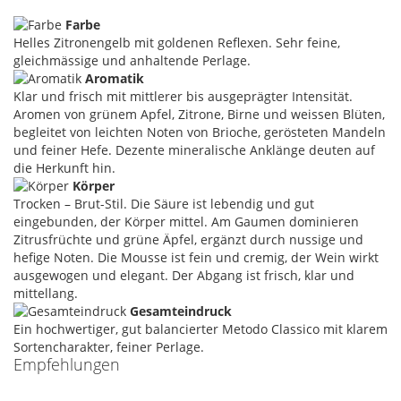
Farbe
Helles Zitronengelb mit goldenen Reflexen. Sehr feine,
gleichmässige und anhaltende Perlage.
Aromatik
Klar und frisch mit mittlerer bis ausgeprägter Intensität.
Aromen von grünem Apfel, Zitrone, Birne und weissen Blüten,
begleitet von leichten Noten von Brioche, gerösteten Mandeln
und feiner Hefe. Dezente mineralische Anklänge deuten auf
die Herkunft hin.
Körper
Trocken – Brut-Stil. Die Säure ist lebendig und gut
eingebunden, der Körper mittel. Am Gaumen dominieren
Zitrusfrüchte und grüne Äpfel, ergänzt durch nussige und
hefige Noten. Die Mousse ist fein und cremig, der Wein wirkt
ausgewogen und elegant. Der Abgang ist frisch, klar und
mittellang.
Gesamteindruck
Ein hochwertiger, gut balancierter Metodo Classico mit klarem
Sortencharakter, feiner Perlage.
Empfehlungen