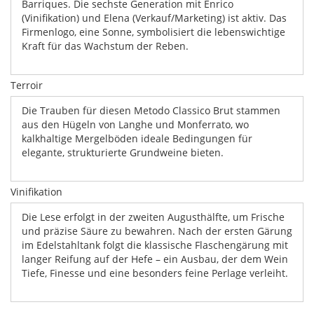
Barriques. Die sechste Generation mit Enrico
(Vinifikation) und Elena (Verkauf/Marketing) ist aktiv. Das
Firmenlogo, eine Sonne, symbolisiert die lebenswichtige
Kraft für das Wachstum der Reben.
Terroir
Die Trauben für diesen Metodo Classico Brut stammen
aus den Hügeln von Langhe und Monferrato, wo
kalkhaltige Mergelböden ideale Bedingungen für
elegante, strukturierte Grundweine bieten.
Vinifikation
Die Lese erfolgt in der zweiten Augusthälfte, um Frische
und präzise Säure zu bewahren. Nach der ersten Gärung
im Edelstahltank folgt die klassische Flaschengärung mit
langer Reifung auf der Hefe – ein Ausbau, der dem Wein
Tiefe, Finesse und eine besonders feine Perlage verleiht.