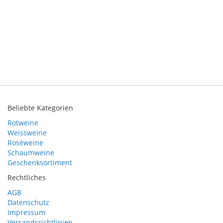
Beliebte Kategorien
Rotweine
Weissweine
Roséweine
Schaumweine
Geschenksortiment
Rechtliches
AGB
Datenschutz
Impressum
Versandsrichtlinien