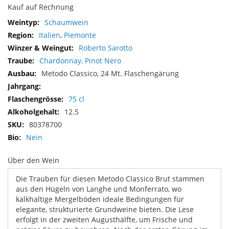
Kauf auf Rechnung
Mehr
Schaumwein
Informationen
Italien
,
Piemonte
Roberto Sarotto
Chardonnay, Pinot Nero
Metodo Classico, 24 Mt. Flaschengärung
75 cl
12.5
80378700
Nein
Über den Wein
Die Trauben für diesen Metodo Classico Brut stammen
aus den Hügeln von Langhe und Monferrato, wo
kalkhaltige Mergelböden ideale Bedingungen für
elegante, strukturierte Grundweine bieten. Die Lese
erfolgt in der zweiten Augusthälfte, um Frische und