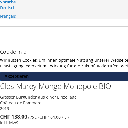
Sprache
Deutsch
Français
Cookie Info
Wir nutzen Cookies, um Ihnen optimale Nutzung unserer Webseite z
Einwilligung jederzeit mit Wirkung für die Zukunft widerrufen. W
Akzeptieren
Clos Marey Monge Monopole BIO
Grosser Burgunder aus einer Einzellage
Château de Pommard
2019
CHF 138.00
(CHF 184.00
/ L.
)
/
75 cl
Inkl. MwSt.