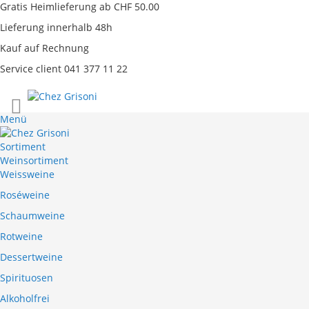
Gratis Heimlieferung ab CHF 50.00
Lieferung innerhalb 48h
Kauf auf Rechnung
Service client 041 377 11 22
Direkt
zum
Menü
Inhalt
Sortiment
Weinsortiment
Weissweine
Roséweine
Schaumweine
Rotweine
Dessertweine
Spirituosen
Alkoholfrei