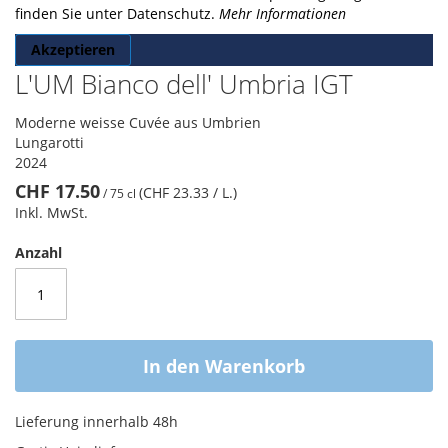
finden Sie unter Datenschutz.
Mehr Informationen
Akzeptieren
L'UM Bianco dell' Umbria IGT
Moderne weisse Cuvée aus Umbrien
Lungarotti
2024
CHF 17.50
(CHF 23.33
/ L.
)
/
75 cl
Inkl. MwSt.
Anzahl
In den Warenkorb
Lieferung innerhalb 48h