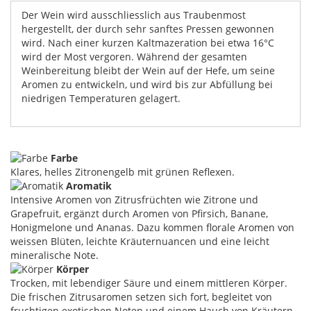
Der Wein wird ausschliesslich aus Traubenmost
hergestellt, der durch sehr sanftes Pressen gewonnen
wird. Nach einer kurzen Kaltmazeration bei etwa 16°C
wird der Most vergoren. Während der gesamten
Weinbereitung bleibt der Wein auf der Hefe, um seine
Aromen zu entwickeln, und wird bis zur Abfüllung bei
niedrigen Temperaturen gelagert.
Farbe
Klares, helles Zitronengelb mit grünen Reflexen.
Aromatik
Intensive Aromen von Zitrusfrüchten wie Zitrone und
Grapefruit, ergänzt durch Aromen von Pfirsich, Banane,
Honigmelone und Ananas. Dazu kommen florale Aromen von
weissen Blüten, leichte Kräuternuancen und eine leicht
mineralische Note.
Körper
Trocken, mit lebendiger Säure und einem mittleren Körper.
Die frischen Zitrusaromen setzen sich fort, begleitet von
fruchtigen exotischen Noten und einem Hauch von Kräutern.