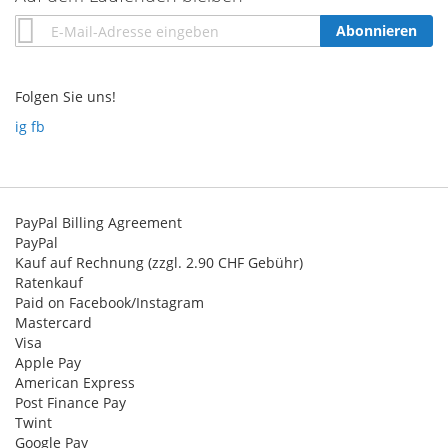
Annmeldung
Abonnieren
zum
Newsletter:
Folgen Sie uns!
ig
fb
PayPal Billing Agreement
PayPal
Kauf auf Rechnung (zzgl. 2.90 CHF Gebühr)
Ratenkauf
Paid on Facebook/Instagram
Mastercard
Visa
Apple Pay
American Express
Post Finance Pay
Twint
Google Pay