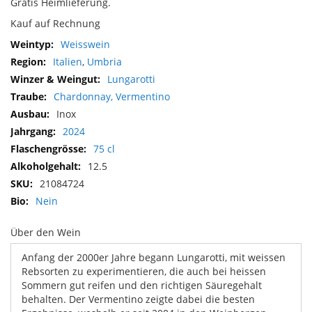
Gratis Heimlieferung.
Kauf auf Rechnung
Mehr
Weisswein
Informationen
Italien
,
Umbria
Lungarotti
Chardonnay, Vermentino
Inox
2024
75 cl
12.5
21084724
Nein
Über den Wein
Anfang der 2000er Jahre begann Lungarotti, mit weissen
Rebsorten zu experimentieren, die auch bei heissen
Sommern gut reifen und den richtigen Säuregehalt
behalten. Der Vermentino zeigte dabei die besten