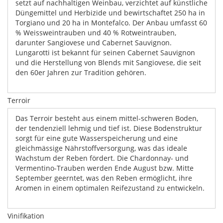
setzt auf nachhaltigen Weinbau, verzichtet auf künstliche
Düngemittel und Herbizide und bewirtschaftet 250 ha in
Torgiano und 20 ha in Montefalco. Der Anbau umfasst 60
% Weissweintrauben und 40 % Rotweintrauben,
darunter Sangiovese und Cabernet Sauvignon.
Lungarotti ist bekannt für seinen Cabernet Sauvignon
und die Herstellung von Blends mit Sangiovese, die seit
den 60er Jahren zur Tradition gehören.
Terroir
Das Terroir besteht aus einem mittel-schweren Boden,
der tendenziell lehmig und tief ist. Diese Bodenstruktur
sorgt für eine gute Wasserspeicherung und eine
gleichmässige Nährstoffversorgung, was das ideale
Wachstum der Reben fördert. Die Chardonnay- und
Vermentino-Trauben werden Ende August bzw. Mitte
September geerntet, was den Reben ermöglicht, ihre
Aromen in einem optimalen Reifezustand zu entwickeln.
Vinifikation