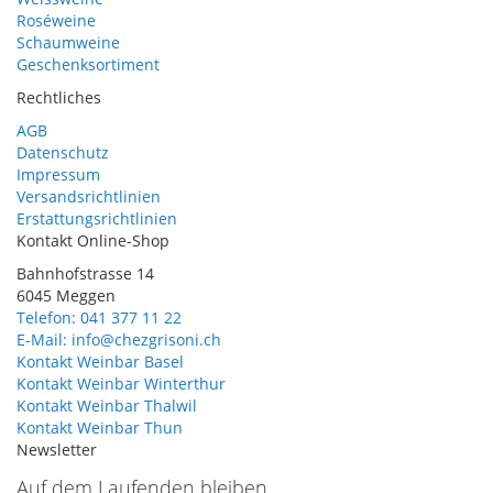
Roséweine
Schaumweine
Geschenksortiment
Rechtliches
AGB
Datenschutz
Impressum
Versandsrichtlinien
Erstattungsrichtlinien
Kontakt Online-Shop
Bahnhofstrasse 14
6045 Meggen
Telefon: 041 377 11 22
E-Mail: info@chezgrisoni.ch
Kontakt Weinbar Basel
Kontakt Weinbar Winterthur
Kontakt Weinbar Thalwil
Kontakt Weinbar Thun
Newsletter
Auf dem Laufenden bleiben