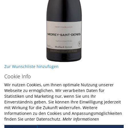
Skip
Zur Wunschliste hinzufügen
to
Cookie Info
the
beginning
Wir nutzen Cookies, um Ihnen optimale Nutzung unserer
of
Webseite zu ermöglichen. Wir verarbeiten Daten für
the
Statistiken und Marketing nur, wenn Sie uns Ihr
images
Einverständnis geben. Sie können Ihre Einwilligung jederzeit
gallery
mit Wirkung für die Zukunft widerrufen. Weitere
Informationen zu den Cookies und Anpassungsmöglichkeiten
finden Sie unter Datenschutz.
Mehr Informationen