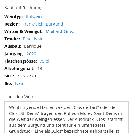
Kauf auf Rechnung
Mehr
Rotwein
Informationen
Frankreich
,
Burgund
Moillard-Grivot
Pinot Noir
Barrique
2020
75 cl
13
35747720
Nein
Über den Wein
Wohlklingende Namen wie der „Clos de Tart“ oder der
Clos „St. Denis“ tragen den Ruf von Morey-Saint-Denis in
die Welt der Weingeniesser. Der Ausdruck „Clos“ stammt
aus dem Burgund und steht für ein umfriedetes
Grundstück. Eine als „Clos“ bezeichnete Rebparzelle ist