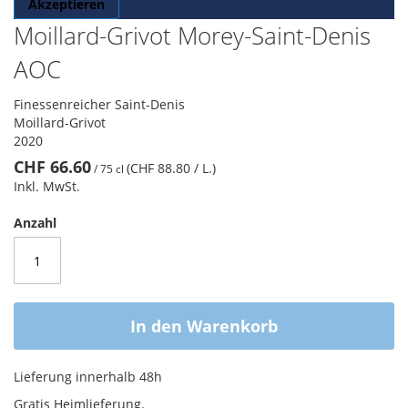
Akzeptieren
Moillard-Grivot Morey-Saint-Denis
AOC
Finessenreicher Saint-Denis
Moillard-Grivot
2020
CHF 66.60
(CHF 88.80
/ L.
)
/
75 cl
Inkl. MwSt.
Anzahl
In den Warenkorb
Lieferung innerhalb 48h
Gratis Heimlieferung.