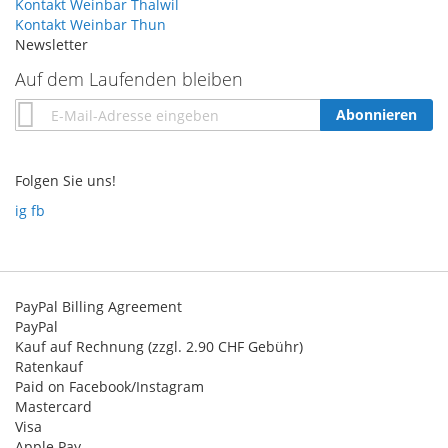
Kontakt Weinbar Thalwil
Kontakt Weinbar Thun
Newsletter
Auf dem Laufenden bleiben
Annmeldung
Abonnieren
zum
Newsletter:
Folgen Sie uns!
ig
fb
PayPal Billing Agreement
PayPal
Kauf auf Rechnung (zzgl. 2.90 CHF Gebühr)
Ratenkauf
Paid on Facebook/Instagram
Mastercard
Visa
Apple Pay