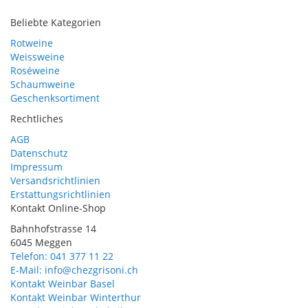
Beliebte Kategorien
Rotweine
Weissweine
Roséweine
Schaumweine
Geschenksortiment
Rechtliches
AGB
Datenschutz
Impressum
Versandsrichtlinien
Erstattungsrichtlinien
Kontakt Online-Shop
Bahnhofstrasse 14
6045 Meggen
Telefon: 041 377 11 22
E-Mail: info@chezgrisoni.ch
Kontakt Weinbar Basel
Kontakt Weinbar Winterthur