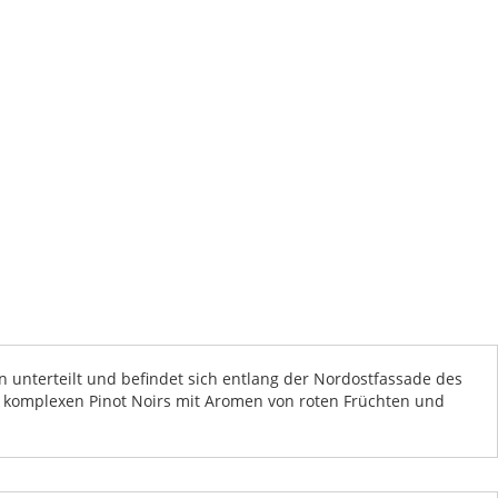
en unterteilt und befindet sich entlang der Nordostfassade des
d komplexen Pinot Noirs mit Aromen von roten Früchten und