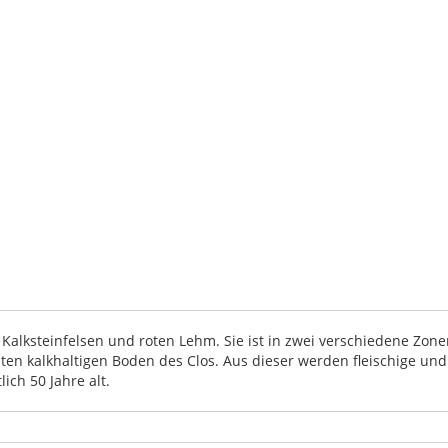
n Kalksteinfelsen und roten Lehm. Sie ist in zwei verschiedene Zon
en kalkhaltigen Boden des Clos. Aus dieser werden fleischige un
ch 50 Jahre alt.