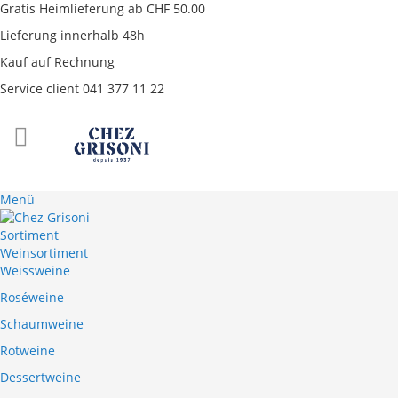
Gratis Heimlieferung ab CHF 50.00
Lieferung innerhalb 48h
Kauf auf Rechnung
Service client 041 377 11 22
Direkt
zum
Inhalt
Menü
Sortiment
Weinsortiment
Weissweine
Roséweine
Schaumweine
Rotweine
Dessertweine