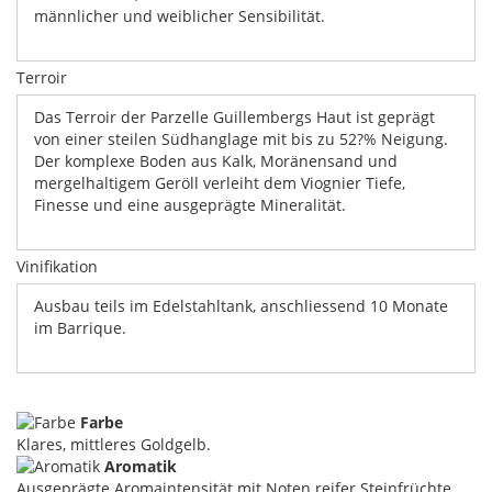
männlicher und weiblicher Sensibilität.
Terroir
Das Terroir der Parzelle Guillembergs Haut ist geprägt
von einer steilen Südhanglage mit bis zu 52?% Neigung.
Der komplexe Boden aus Kalk, Moränensand und
mergelhaltigem Geröll verleiht dem Viognier Tiefe,
Finesse und eine ausgeprägte Mineralität.
Vinifikation
Ausbau teils im Edelstahltank, anschliessend 10 Monate
im Barrique.
Farbe
Klares, mittleres Goldgelb.
Aromatik
Ausgeprägte Aromaintensität mit Noten reifer Steinfrüchte