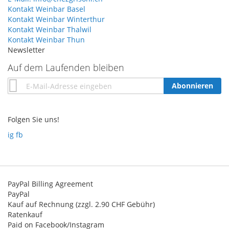
Kontakt Weinbar Basel
Kontakt Weinbar Winterthur
Kontakt Weinbar Thalwil
Kontakt Weinbar Thun
Newsletter
Auf dem Laufenden bleiben
Annmeldung
Abonnieren
zum
Newsletter:
Folgen Sie uns!
ig
fb
PayPal Billing Agreement
PayPal
Kauf auf Rechnung (zzgl. 2.90 CHF Gebühr)
Ratenkauf
Paid on Facebook/Instagram