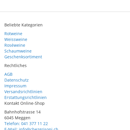
Beliebte Kategorien
Rotweine
Weissweine
Roséweine
Schaumweine
Geschenksortiment
Rechtliches
AGB
Datenschutz
Impressum
Versandsrichtlinien
Erstattungsrichtlinien
Kontakt Online-Shop
Bahnhofstrasse 14
6045 Meggen
Telefon: 041 377 11 22
E-Mail: info@chezgrisoni.ch