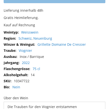
Lieferung innerhalb 48h
Gratis Heimlieferung.
Kauf auf Rechnung
Mehr
Weisswein
Informationen
Schweiz
,
Neuenburg
Grillette Domaine De Cressier
Viognier
Inox / Barrique
2022
75 cl
14
10347722
Nein
Über den Wein
Die Trauben für den Viognier entstammen