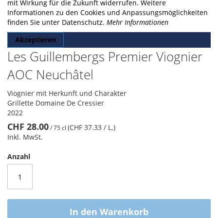
gallery
mit Wirkung für die Zukunft widerrufen. Weitere
Informationen zu den Cookies und Anpassungsmöglichkeiten
finden Sie unter Datenschutz.
Mehr Informationen
Akzeptieren
Les Guillembergs Premier Viognier
AOC Neuchâtel
Viognier mit Herkunft und Charakter
Grillette Domaine De Cressier
2022
CHF 28.00
(CHF 37.33
/ L.
)
/
75 cl
Inkl. MwSt.
Anzahl
In den Warenkorb