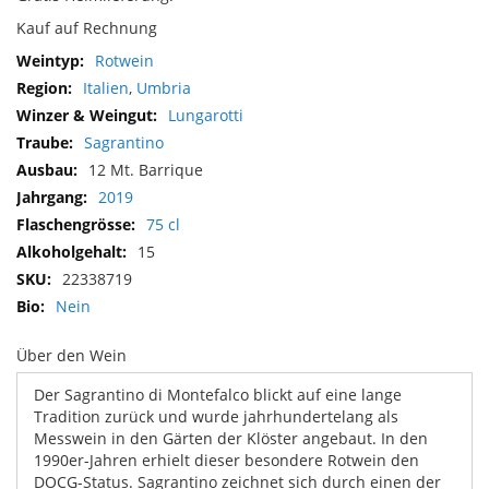
Kauf auf Rechnung
Mehr
Rotwein
Informationen
Italien
,
Umbria
Lungarotti
Sagrantino
12 Mt. Barrique
2019
75 cl
15
22338719
Nein
Über den Wein
Der Sagrantino di Montefalco blickt auf eine lange
Tradition zurück und wurde jahrhundertelang als
Messwein in den Gärten der Klöster angebaut. In den
1990er-Jahren erhielt dieser besondere Rotwein den
DOCG-Status. Sagrantino zeichnet sich durch einen der