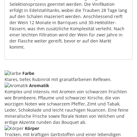
Selektionsprozess geerntet werden. Die Vinifikation
erfolgt in Edelstahltanks, wobei die Trauben 28 Tage lang
auf den Schalen mazeriert werden. Anschliessend reift
der Wein 12 Monate in Barriques und 30-Hektoliter-
Fässern, was ihm zusätzliche Komplexität verleiht. Nach
einer leichten Filtration wird der Wein für zwei Jahre in
der Flasche weiter gereift, bevor er auf den Markt
kommt.
Farbe
Klares, tiefes Rubinrot mit granatfarbenen Reflexen.
Aromatik
Komplex und intensiv, mit Aromen von schwarzen Früchten
wie Brombeere, Pflaume und schwarzer Kirsche, die von
würzigen Noten wie schwarzem Pfeffer, Zimt und Tabak,
Leder, Schokolade und leicht rauchigen Nuancen. Eine feine
mineralische Frische sowie florale Noten von Veilchen und
erdige Akzente runden das Bouquet ab.
Körper
Trocken, mit kräftigen Gerbstoffen und einer lebendigen