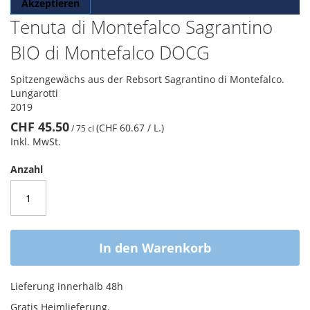
Akzeptieren
Tenuta di Montefalco Sagrantino
BIO di Montefalco DOCG
Spitzengewächs aus der Rebsort Sagrantino di Montefalco.
Lungarotti
2019
CHF 45.50
(CHF 60.67
/ L.
)
/
75 cl
Inkl. MwSt.
Anzahl
In den Warenkorb
Lieferung innerhalb 48h
Gratis Heimlieferung.