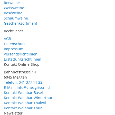
Rotweine
Weissweine
Roséweine
Schaumweine
Geschenksortiment
Rechtliches
AGB
Datenschutz
Impressum
Versandsrichtlinien
Erstattungsrichtlinien
Kontakt Online-Shop
Bahnhofstrasse 14
6045 Meggen
Telefon: 041 377 11 22
E-Mail: info@chezgrisoni.ch
Kontakt Weinbar Basel
Kontakt Weinbar Winterthur
Kontakt Weinbar Thalwil
Kontakt Weinbar Thun
Newsletter