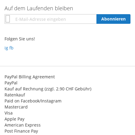
Auf dem Laufenden bleiben
Annmeldung
Abonnieren
zum
Newsletter:
Folgen Sie uns!
ig
fb
PayPal Billing Agreement
PayPal
Kauf auf Rechnung (zzgl. 2.90 CHF Gebühr)
Ratenkauf
Paid on Facebook/Instagram
Mastercard
Visa
Apple Pay
American Express
Post Finance Pay