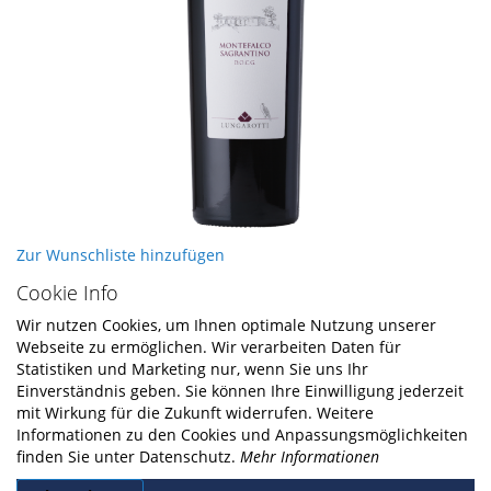
Skip
Zur Wunschliste hinzufügen
to
Cookie Info
the
beginning
Wir nutzen Cookies, um Ihnen optimale Nutzung unserer
of
Webseite zu ermöglichen. Wir verarbeiten Daten für
the
Statistiken und Marketing nur, wenn Sie uns Ihr
images
Einverständnis geben. Sie können Ihre Einwilligung jederzeit
gallery
mit Wirkung für die Zukunft widerrufen. Weitere
Informationen zu den Cookies und Anpassungsmöglichkeiten
finden Sie unter Datenschutz.
Mehr Informationen