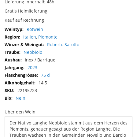
Lieferung innerhalb 48h
Gratis Heimlieferung.
Kauf auf Rechnung
Mehr
Rotwein
Informationen
Italien
,
Piemonte
Roberto Sarotto
Nebbiolo
Inox / Barrique
2023
75 cl
14.5
22195723
Nein
Über den Wein
Der Nativo Langhe Nebbiolo stammt aus dem Herzen des
Piemonts, genauer gesagt aus der Region Langhe. Die
Trauben wachsen in den Gemeinden Novello und Barolo