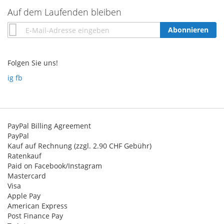
Auf dem Laufenden bleiben
Annmeldung
Abonnieren
zum
Newsletter:
Folgen Sie uns!
ig
fb
PayPal Billing Agreement
PayPal
Kauf auf Rechnung (zzgl. 2.90 CHF Gebühr)
Ratenkauf
Paid on Facebook/Instagram
Mastercard
Visa
Apple Pay
American Express
Post Finance Pay