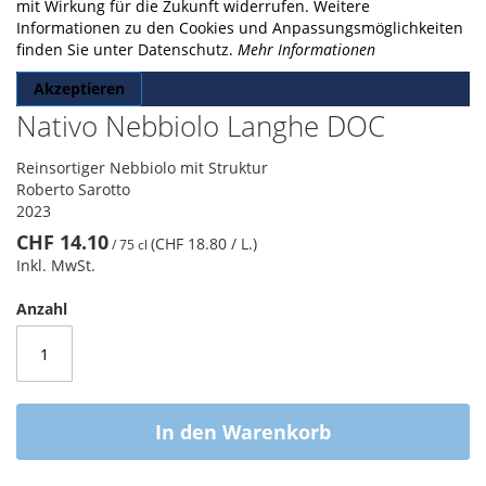
gallery
mit Wirkung für die Zukunft widerrufen. Weitere
Informationen zu den Cookies und Anpassungsmöglichkeiten
finden Sie unter Datenschutz.
Mehr Informationen
Akzeptieren
Nativo Nebbiolo Langhe DOC
Reinsortiger Nebbiolo mit Struktur
Roberto Sarotto
2023
CHF 14.10
(CHF 18.80
/ L.
)
/
75 cl
Inkl. MwSt.
Anzahl
In den Warenkorb