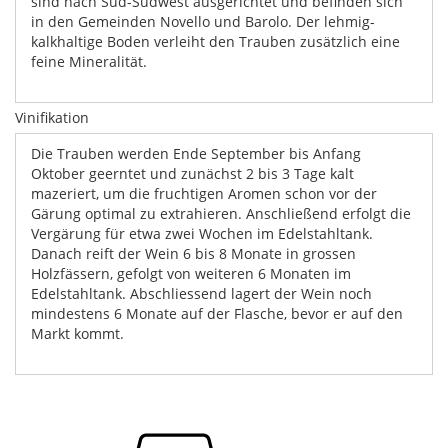
sind nach Süd-Südwest ausgerichtet und befinden sich
in den Gemeinden Novello und Barolo. Der lehmig-
kalkhaltige Boden verleiht den Trauben zusätzlich eine
feine Mineralität.
Vinifikation
Die Trauben werden Ende September bis Anfang
Oktober geerntet und zunächst 2 bis 3 Tage kalt
mazeriert, um die fruchtigen Aromen schon vor der
Gärung optimal zu extrahieren. Anschließend erfolgt die
Vergärung für etwa zwei Wochen im Edelstahltank.
Danach reift der Wein 6 bis 8 Monate in grossen
Holzfässern, gefolgt von weiteren 6 Monaten im
Edelstahltank. Abschliessend lagert der Wein noch
mindestens 6 Monate auf der Flasche, bevor er auf den
Markt kommt.