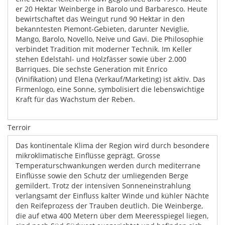
er 20 Hektar Weinberge in Barolo und Barbaresco. Heute
bewirtschaftet das Weingut rund 90 Hektar in den
bekanntesten Piemont-Gebieten, darunter Neviglie,
Mango, Barolo, Novello, Neive und Gavi. Die Philosophie
verbindet Tradition mit moderner Technik. Im Keller
stehen Edelstahl- und Holzfässer sowie über 2.000
Barriques. Die sechste Generation mit Enrico
(Vinifikation) und Elena (Verkauf/Marketing) ist aktiv. Das
Firmenlogo, eine Sonne, symbolisiert die lebenswichtige
Kraft für das Wachstum der Reben.
Terroir
Das kontinentale Klima der Region wird durch besondere
mikroklimatische Einflüsse geprägt. Grosse
Temperaturschwankungen werden durch mediterrane
Einflüsse sowie den Schutz der umliegenden Berge
gemildert. Trotz der intensiven Sonneneinstrahlung
verlangsamt der Einfluss kalter Winde und kühler Nächte
den Reifeprozess der Trauben deutlich. Die Weinberge,
die auf etwa 400 Metern über dem Meeresspiegel liegen,