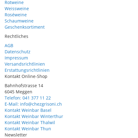
Rotweine
Weissweine
Roséweine
Schaumweine
Geschenksortiment
Rechtliches
AGB
Datenschutz
Impressum
Versandsrichtlinien
Erstattungsrichtlinien
Kontakt Online-Shop
Bahnhofstrasse 14
6045 Meggen
Telefon: 041 377 11 22
E-Mail: info@chezgrisoni.ch
Kontakt Weinbar Basel
Kontakt Weinbar Winterthur
Kontakt Weinbar Thalwil
Kontakt Weinbar Thun
Newsletter