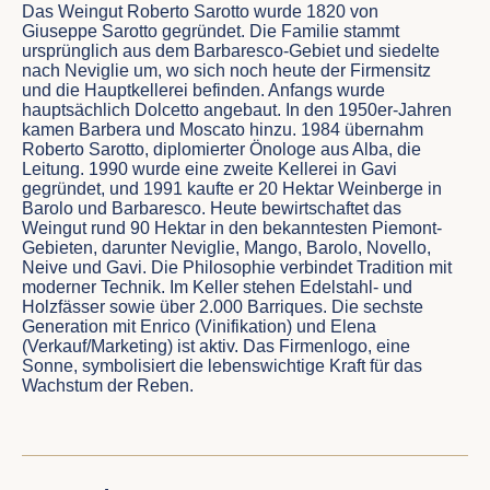
Das Weingut Roberto Sarotto wurde 1820 von
Giuseppe Sarotto gegründet. Die Familie stammt
ursprünglich aus dem Barbaresco-Gebiet und siedelte
nach Neviglie um, wo sich noch heute der Firmensitz
und die Hauptkellerei befinden. Anfangs wurde
hauptsächlich Dolcetto angebaut. In den 1950er-Jahren
kamen Barbera und Moscato hinzu. 1984 übernahm
Roberto Sarotto, diplomierter Önologe aus Alba, die
Leitung. 1990 wurde eine zweite Kellerei in Gavi
gegründet, und 1991 kaufte er 20 Hektar Weinberge in
Barolo und Barbaresco. Heute bewirtschaftet das
Weingut rund 90 Hektar in den bekanntesten Piemont-
Gebieten, darunter Neviglie, Mango, Barolo, Novello,
Neive und Gavi. Die Philosophie verbindet Tradition mit
moderner Technik. Im Keller stehen Edelstahl- und
Holzfässer sowie über 2.000 Barriques. Die sechste
Generation mit Enrico (Vinifikation) und Elena
(Verkauf/Marketing) ist aktiv. Das Firmenlogo, eine
Sonne, symbolisiert die lebenswichtige Kraft für das
Wachstum der Reben.