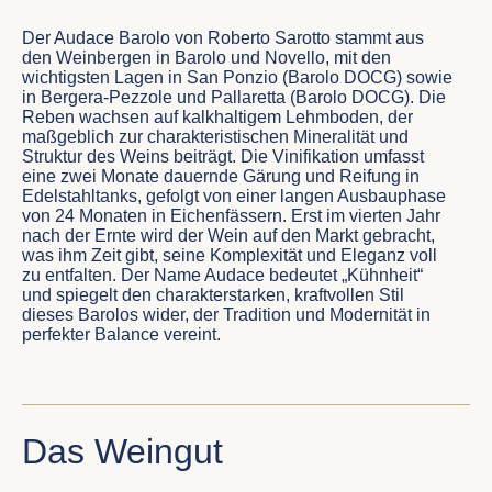
Der Audace Barolo von Roberto Sarotto stammt aus
den Weinbergen in Barolo und Novello, mit den
wichtigsten Lagen in San Ponzio (Barolo DOCG) sowie
in Bergera-Pezzole und Pallaretta (Barolo DOCG). Die
Reben wachsen auf kalkhaltigem Lehmboden, der
maßgeblich zur charakteristischen Mineralität und
Struktur des Weins beiträgt. Die Vinifikation umfasst
eine zwei Monate dauernde Gärung und Reifung in
Edelstahltanks, gefolgt von einer langen Ausbauphase
von 24 Monaten in Eichenfässern. Erst im vierten Jahr
nach der Ernte wird der Wein auf den Markt gebracht,
was ihm Zeit gibt, seine Komplexität und Eleganz voll
zu entfalten. Der Name Audace bedeutet „Kühnheit“
und spiegelt den charakterstarken, kraftvollen Stil
dieses Barolos wider, der Tradition und Modernität in
perfekter Balance vereint.
Das Weingut