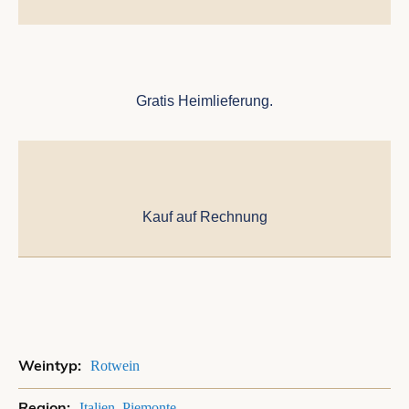
Gratis Heimlieferung.
Kauf auf Rechnung
Mehr
Rotwein
Informationen
Italien
,
Piemonte