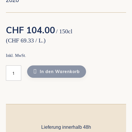
2020
CHF 104.00
/
150cl
(CHF 69.33
/ L.
)
Inkl. MwSt.
In den Warenkorb
Lieferung innerhalb 48h