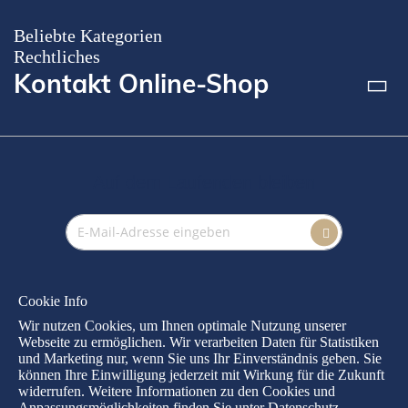
Beliebte Kategorien
Rechtliches
Kontakt Online-Shop
Auf dem Laufenden bleiben
Annmeldung
zum
Newsletter:
Folgen Sie uns!
Cookie Info
Wir nutzen Cookies, um Ihnen optimale Nutzung unserer
Webseite zu ermöglichen. Wir verarbeiten Daten für Statistiken
und Marketing nur, wenn Sie uns Ihr Einverständnis geben. Sie
können Ihre Einwilligung jederzeit mit Wirkung für die Zukunft
widerrufen. Weitere Informationen zu den Cookies und
Anpassungsmöglichkeiten finden Sie unter Datenschutz.