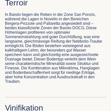
Terroir
In Barolo liegen die Reben in der Zone San Ponzio,
während die Lagen in Novello in den Bereichen
Bergera-Pezzole und Pallaretta angesiedelt sind –
beides klassifizierte Zonen der Barolo DOCG. Diese
Höhenlagen profitieren von optimaler
Sonneneinstrahlung und guter Durchlüftung, was eine
langsame, gleichmässige Reifung der Nebbiolo-Traube
ermöglicht. Die Böden bestehen vorwiegend aus
kalkhaltigem Lehm, der besonders gut Wasser
speichern kann und gleichzeitig eine ausgezeichnete
Drainage bietet. Dieser Bodentyp verleiht dem Wein
seine charakteristische Mineralität sowie Struktur und
Finesse. Die Kombination aus Mikroklima, Hanglagen
und Bodenbeschaffenheit sorgt für niedrige Erträge,
aber hohe Konzentration und Ausdruckskraft in den
Trauben.
Vinifikation