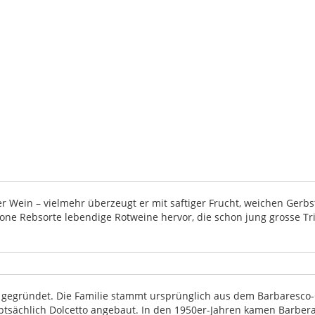
üsser Wein – vielmehr überzeugt er mit saftiger Frucht, weichen Ge
ne Rebsorte lebendige Rotweine hervor, die schon jung grosse Tri
gegründet. Die Familie stammt ursprünglich aus dem Barbaresco-G
ptsächlich Dolcetto angebaut. In den 1950er-Jahren kamen Barber