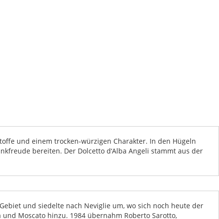
rbstoffe und einem trocken-würzigen Charakter. In den Hügeln
nkfreude bereiten. Der Dolcetto d‘Alba Angeli stammt aus der
ebiet und siedelte nach Neviglie um, wo sich noch heute der
a und Moscato hinzu. 1984 übernahm Roberto Sarotto,