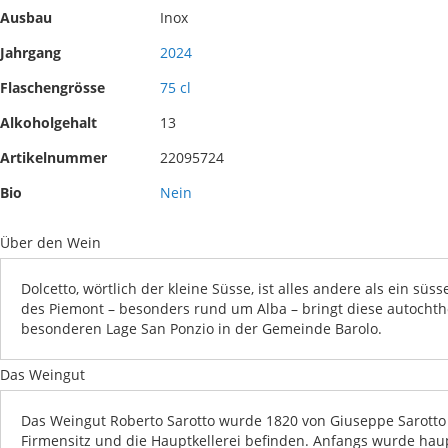
Ausbau
Inox
Jahrgang
2024
Flaschengrösse
75 cl
Alkoholgehalt
13
Artikelnummer
22095724
Bio
Nein
Über den Wein
Dolcetto, wörtlich der kleine Süsse, ist alles andere als ein s
des Piemont – besonders rund um Alba – bringt diese autochtho
besonderen Lage San Ponzio in der Gemeinde Barolo.
Das Weingut
Das Weingut Roberto Sarotto wurde 1820 von Giuseppe Sarotto 
Firmensitz und die Hauptkellerei befinden. Anfangs wurde hau