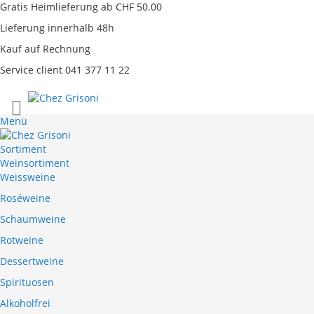
Gratis Heimlieferung ab CHF 50.00
Lieferung innerhalb 48h
Kauf auf Rechnung
Service client 041 377 11 22
Direkt
zum
Menü
Inhalt
Sortiment
Weinsortiment
Weissweine
Roséweine
Schaumweine
Rotweine
Dessertweine
Spirituosen
Alkoholfrei