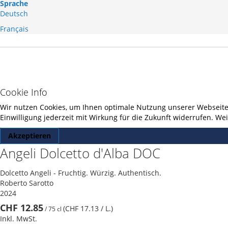
Sprache
Deutsch
Français
Cookie Info
Wir nutzen Cookies, um Ihnen optimale Nutzung unserer Webseite z
Einwilligung jederzeit mit Wirkung für die Zukunft widerrufen. W
Akzeptieren
Angeli Dolcetto d'Alba DOC
Dolcetto Angeli - Fruchtig. Würzig. Authentisch.
Roberto Sarotto
2024
CHF 12.85
(CHF 17.13
/ L.
)
/
75 cl
Inkl. MwSt.