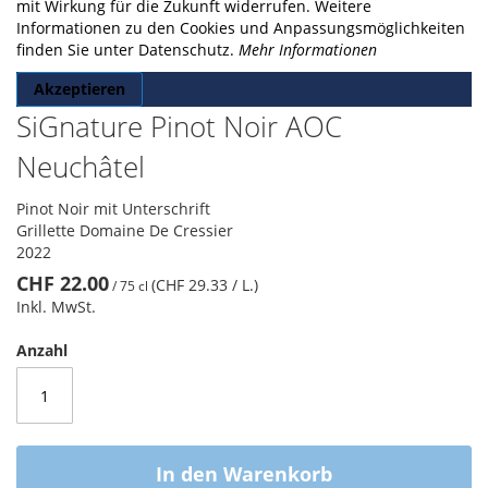
gallery
mit Wirkung für die Zukunft widerrufen. Weitere
Informationen zu den Cookies und Anpassungsmöglichkeiten
finden Sie unter Datenschutz.
Mehr Informationen
Akzeptieren
SiGnature Pinot Noir AOC
Neuchâtel
Pinot Noir mit Unterschrift
Grillette Domaine De Cressier
2022
CHF 22.00
(CHF 29.33
/ L.
)
/
75 cl
Inkl. MwSt.
Anzahl
In den Warenkorb