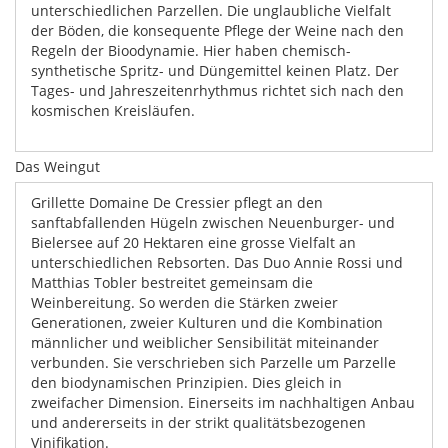
unterschiedlichen Parzellen. Die unglaubliche Vielfalt
der Böden, die konsequente Pflege der Weine nach den
Regeln der Bioodynamie. Hier haben chemisch-
synthetische Spritz- und Düngemittel keinen Platz. Der
Tages- und Jahreszeitenrhythmus richtet sich nach den
kosmischen Kreisläufen.
Das Weingut
Grillette Domaine De Cressier pflegt an den
sanftabfallenden Hügeln zwischen Neuenburger- und
Bielersee auf 20 Hektaren eine grosse Vielfalt an
unterschiedlichen Rebsorten. Das Duo Annie Rossi und
Matthias Tobler bestreitet gemeinsam die
Weinbereitung. So werden die Stärken zweier
Generationen, zweier Kulturen und die Kombination
männlicher und weiblicher Sensibilität miteinander
verbunden. Sie verschrieben sich Parzelle um Parzelle
den biodynamischen Prinzipien. Dies gleich in
zweifacher Dimension. Einerseits im nachhaltigen Anbau
und andererseits in der strikt qualitätsbezogenen
Vinifikation.