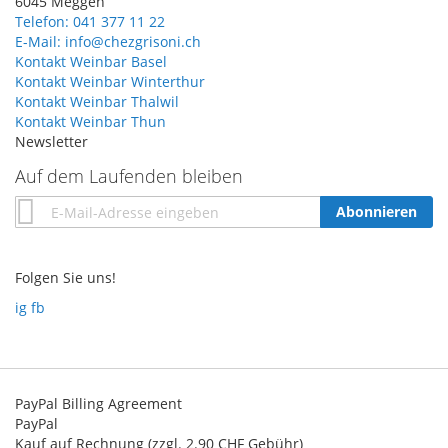
6045 Meggen
Telefon: 041 377 11 22
E-Mail: info@chezgrisoni.ch
Kontakt Weinbar Basel
Kontakt Weinbar Winterthur
Kontakt Weinbar Thalwil
Kontakt Weinbar Thun
Newsletter
Auf dem Laufenden bleiben
Annmeldung
Abonnieren
zum
Newsletter:
Folgen Sie uns!
ig
fb
PayPal Billing Agreement
PayPal
Kauf auf Rechnung (zzgl. 2.90 CHF Gebühr)