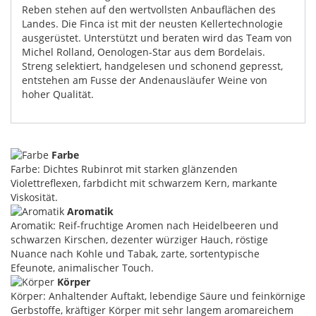
Reben stehen auf den wertvollsten Anbauflächen des
Landes. Die Finca ist mit der neusten Kellertechnologie
ausgerüstet. Unterstützt und beraten wird das Team von
Michel Rolland, Oenologen-Star aus dem Bordelais.
Streng selektiert, handgelesen und schonend gepresst,
entstehen am Fusse der Andenausläufer Weine von
hoher Qualität.
Farbe
Farbe: Dichtes Rubinrot mit starken glänzenden
Violettreflexen, farbdicht mit schwarzem Kern, markante
Viskosität.
Aromatik
Aromatik: Reif-fruchtige Aromen nach Heidelbeeren und
schwarzen Kirschen, dezenter würziger Hauch, röstige
Nuance nach Kohle und Tabak, zarte, sortentypische
Efeunote, animalischer Touch.
Körper
Körper: Anhaltender Auftakt, lebendige Säure und feinkörnige
Gerbstoffe, kräftiger Körper mit sehr langem aromareichem