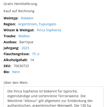
Gratis Heimlieferung.
Kauf auf Rechnung
Mehr
Rotwein
Informationen
Argentinien
,
Tupungato
Finca Sophenia
Malbec
Barrique
2023
75 cl
14
70630723
Nein
Über den Wein
Die Finca Sophenia ist bekannt für typische,
eigenständige und sortenreine Terroirweine. Die
Weinlinie "Altosur" gilt allgemein zur Entdeckung der
authentischen, argentinischen Weinwelt. Die 130 ha