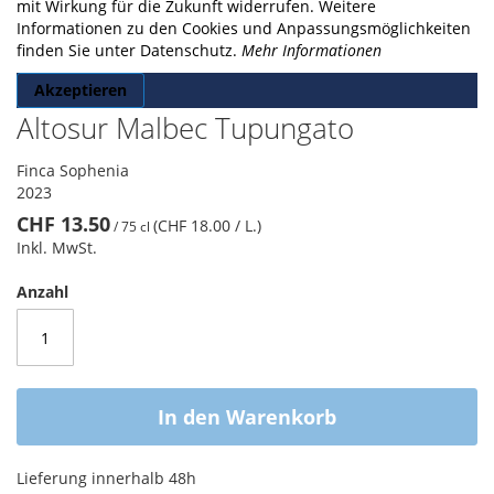
gallery
mit Wirkung für die Zukunft widerrufen. Weitere
Informationen zu den Cookies und Anpassungsmöglichkeiten
finden Sie unter Datenschutz.
Mehr Informationen
Akzeptieren
Altosur Malbec Tupungato
Finca Sophenia
2023
CHF 13.50
(CHF 18.00
/ L.
)
/
75 cl
Inkl. MwSt.
Anzahl
In den Warenkorb
Lieferung innerhalb 48h