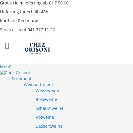
Gratis Heimlieferung ab CHF 50.00
Lieferung innerhalb 48h
Kauf auf Rechnung
Service client 041 377 11 22
Direkt
zum
Inhalt
Menü
Sortiment
Weinsortiment
Weissweine
Roséweine
Schaumweine
Rotweine
Dessertweine