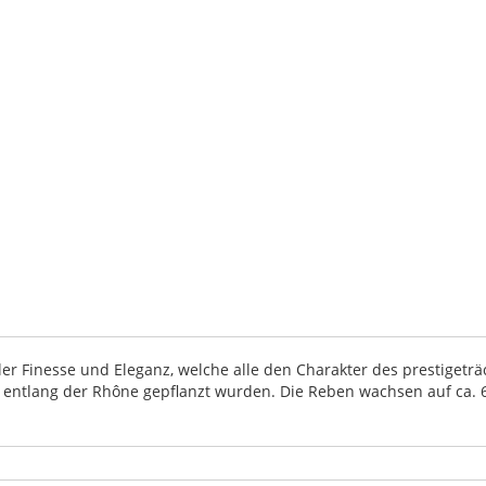
oller Finesse und Eleganz, welche alle den Charakter des prestiget
ntlang der Rhône gepflanzt wurden. Die Reben wachsen auf ca. 6 