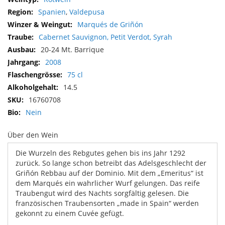
Informationen
Spanien
,
Valdepusa
Marqués de Griñón
Cabernet Sauvignon, Petit Verdot, Syrah
20-24 Mt. Barrique
2008
75 cl
14.5
16760708
Nein
Über den Wein
Die Wurzeln des Rebgutes gehen bis ins Jahr 1292
zurück. So lange schon betreibt das Adelsgeschlecht der
Griñón Rebbau auf der Dominio. Mit dem „Emeritus“ ist
dem Marqués ein wahrlicher Wurf gelungen. Das reife
Traubengut wird des Nachts sorgfältig gelesen. Die
französischen Traubensorten „made in Spain“ werden
gekonnt zu einem Cuvée gefügt.