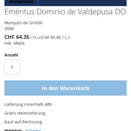
Akzeptieren
Eméritus Dominio de Valdepusa DO
Marqués de Griñón
2008
CHF 64.35
(CHF 85.80
/ L.
)
/
75 cl
Inkl. MwSt.
Anzahl
In den Warenkorb
Lieferung innerhalb 48h
Gratis Heimlieferung.
Kauf auf Rechnung
Mehr
Rotwein