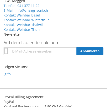
6045 Meggen
Telefon: 041 377 11 22
E-Mail: info@chezgrisoni.ch
Kontakt Weinbar Basel
Kontakt Weinbar Winterthur
Kontakt Weinbar Thalwil
Kontakt Weinbar Thun
Newsletter
Auf dem Laufenden bleiben
Annmeldung
Abonnieren
zum
Newsletter:
Folgen Sie uns!
ig
fb
PayPal Billing Agreement
PayPal
Kauf auf Rechnung (zzgl. 2.90 CHF Gebühr)