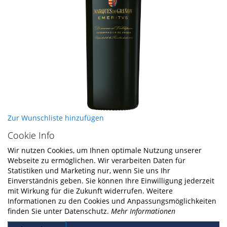
Skip
Zur Wunschliste hinzufügen
to
Cookie Info
the
beginning
Wir nutzen Cookies, um Ihnen optimale Nutzung unserer
of
Webseite zu ermöglichen. Wir verarbeiten Daten für
the
Statistiken und Marketing nur, wenn Sie uns Ihr
images
Einverständnis geben. Sie können Ihre Einwilligung jederzeit
gallery
mit Wirkung für die Zukunft widerrufen. Weitere
Informationen zu den Cookies und Anpassungsmöglichkeiten
finden Sie unter Datenschutz.
Mehr Informationen