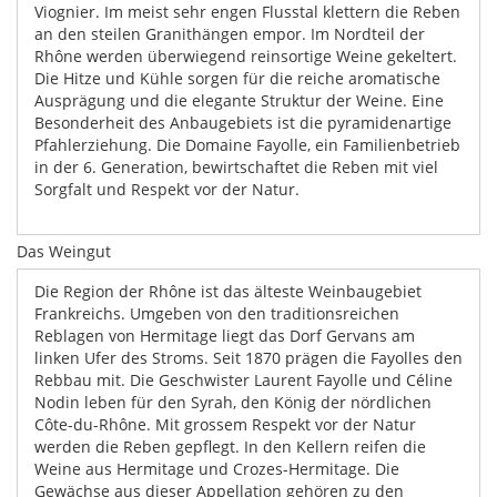
Viognier. Im meist sehr engen Flusstal klettern die Reben
an den steilen Granithängen empor. Im Nordteil der
Rhône werden überwiegend reinsortige Weine gekeltert.
Die Hitze und Kühle sorgen für die reiche aromatische
Ausprägung und die elegante Struktur der Weine. Eine
Besonderheit des Anbaugebiets ist die pyramidenartige
Pfahlerziehung. Die Domaine Fayolle, ein Familienbetrieb
in der 6. Generation, bewirtschaftet die Reben mit viel
Sorgfalt und Respekt vor der Natur.
Das Weingut
Die Region der Rhône ist das älteste Weinbaugebiet
Frankreichs. Umgeben von den traditionsreichen
Reblagen von Hermitage liegt das Dorf Gervans am
linken Ufer des Stroms. Seit 1870 prägen die Fayolles den
Rebbau mit. Die Geschwister Laurent Fayolle und Céline
Nodin leben für den Syrah, den König der nördlichen
Côte-du-Rhône. Mit grossem Respekt vor der Natur
werden die Reben gepflegt. In den Kellern reifen die
Weine aus Hermitage und Crozes-Hermitage. Die
Gewächse aus dieser Appellation gehören zu den