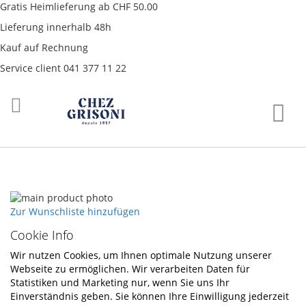
Gratis Heimlieferung ab CHF 50.00
Lieferung innerhalb 48h
Kauf auf Rechnung
Service client 041 377 11 22
Direkt
War
zum
Inhalt
Skip
to
Skip
Zur Wunschliste hinzufügen
the
to
Cookie Info
end
the
of
beginning
Wir nutzen Cookies, um Ihnen optimale Nutzung unserer
the
of
Webseite zu ermöglichen. Wir verarbeiten Daten für
images
the
Statistiken und Marketing nur, wenn Sie uns Ihr
gallery
images
Einverständnis geben. Sie können Ihre Einwilligung jederzeit