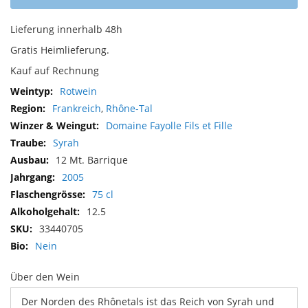
Lieferung innerhalb 48h
Gratis Heimlieferung.
Kauf auf Rechnung
Mehr
Rotwein
Informationen
Frankreich
,
Rhône-Tal
Domaine Fayolle Fils et Fille
Syrah
12 Mt. Barrique
2005
75 cl
12.5
33440705
Nein
Über den Wein
Der Norden des Rhônetals ist das Reich von Syrah und