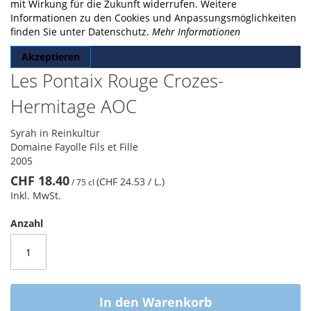
gallery
mit Wirkung für die Zukunft widerrufen. Weitere
Informationen zu den Cookies und Anpassungsmöglichkeiten
finden Sie unter Datenschutz.
Mehr Informationen
Akzeptieren
Les Pontaix Rouge Crozes-
Hermitage AOC
Syrah in Reinkultur
Domaine Fayolle Fils et Fille
2005
CHF 18.40
(CHF 24.53
/ L.
)
/
75 cl
Inkl. MwSt.
Anzahl
In den Warenkorb