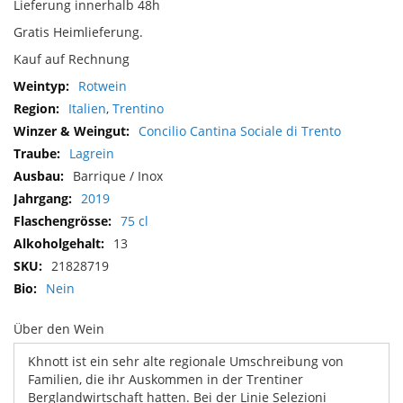
Lieferung innerhalb 48h
Gratis Heimlieferung.
Kauf auf Rechnung
Mehr
Rotwein
Informationen
Italien
,
Trentino
Concilio Cantina Sociale di Trento
Lagrein
Barrique / Inox
2019
75 cl
13
21828719
Nein
Über den Wein
Khnott ist ein sehr alte regionale Umschreibung von
Familien, die ihr Auskommen in der Trentiner
Berglandwirtschaft hatten. Bei der Linie Selezioni