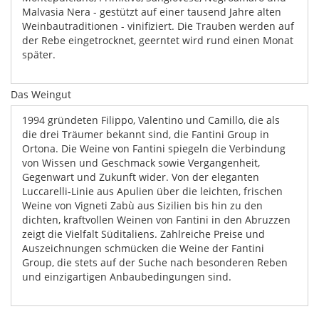
Malvasia Nera - gestützt auf einer tausend Jahre alten
Weinbautraditionen - vinifiziert. Die Trauben werden auf
der Rebe eingetrocknet, geerntet wird rund einen Monat
später.
Das Weingut
1994 gründeten Filippo, Valentino und Camillo, die als
die drei Träumer bekannt sind, die Fantini Group in
Ortona. Die Weine von Fantini spiegeln die Verbindung
von Wissen und Geschmack sowie Vergangenheit,
Gegenwart und Zukunft wider. Von der eleganten
Luccarelli-Linie aus Apulien über die leichten, frischen
Weine von Vigneti Zabù aus Sizilien bis hin zu den
dichten, kraftvollen Weinen von Fantini in den Abruzzen
zeigt die Vielfalt Süditaliens. Zahlreiche Preise und
Auszeichnungen schmücken die Weine der Fantini
Group, die stets auf der Suche nach besonderen Reben
und einzigartigen Anbaubedingungen sind.