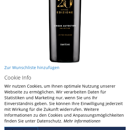
Skip
Zur Wunschliste hinzufügen
to
Cookie Info
the
beginning
Wir nutzen Cookies, um Ihnen optimale Nutzung unserer
of
Webseite zu ermöglichen. Wir verarbeiten Daten für
the
Statistiken und Marketing nur, wenn Sie uns Ihr
images
Einverständnis geben. Sie können Ihre Einwilligung jederzeit
gallery
mit Wirkung für die Zukunft widerrufen. Weitere
Informationen zu den Cookies und Anpassungsmöglichkeiten
finden Sie unter Datenschutz.
Mehr Informationen