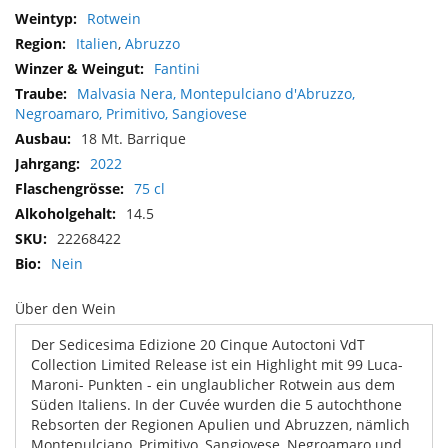
Mehr
Rotwein
Informationen
Italien
,
Abruzzo
Fantini
Malvasia Nera, Montepulciano d'Abruzzo,
Negroamaro, Primitivo, Sangiovese
18 Mt. Barrique
2022
75 cl
14.5
22268422
Nein
Über den Wein
Der Sedicesima Edizione 20 Cinque Autoctoni VdT
Collection Limited Release ist ein Highlight mit 99 Luca-
Maroni- Punkten - ein unglaublicher Rotwein aus dem
Süden Italiens. In der Cuvée wurden die 5 autochthone
Rebsorten der Regionen Apulien und Abruzzen, nämlich
Montepulciano, Primitivo, Sangiovese, Negroamaro und