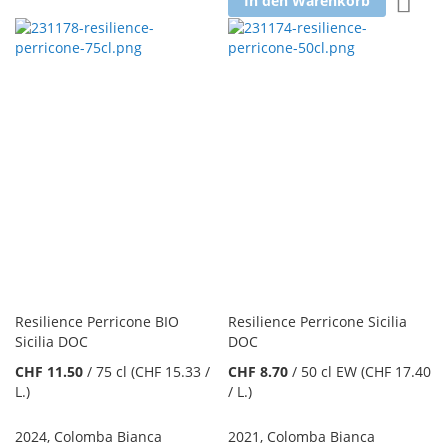
In den Warenkorb
Resilience Perricone BIO
Resilience Perricone Sicilia
Sicilia DOC
DOC
CHF 11.50
/
75 cl
(CHF 15.33
/
CHF 8.70
/
50 cl EW
(CHF 17.40
L.
)
/ L.
)
2024
,
Colomba Bianca
2021
,
Colomba Bianca