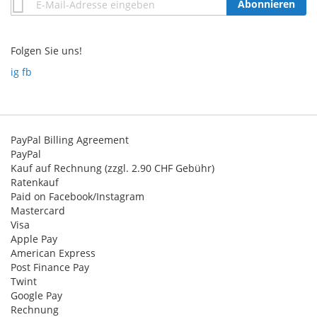
Abonnieren
zum
Newsletter:
Folgen Sie uns!
ig
fb
PayPal Billing Agreement
PayPal
Kauf auf Rechnung (zzgl. 2.90 CHF Gebühr)
Ratenkauf
Paid on Facebook/Instagram
Mastercard
Visa
Apple Pay
American Express
Post Finance Pay
Twint
Google Pay
Rechnung