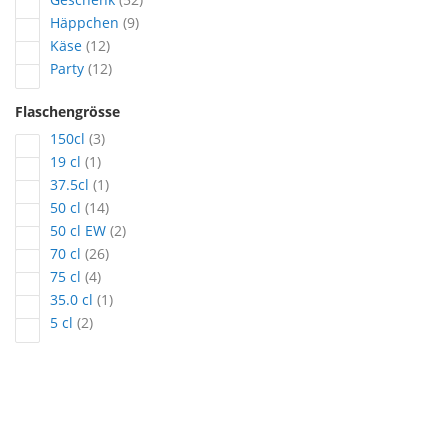
Artikel
Häppchen
9
Artikel
Käse
12
Artikel
Party
12
Flaschengrösse
Artikel
150cl
3
Artikel
19 cl
1
Artikel
37.5cl
1
Artikel
50 cl
14
Artikel
50 cl EW
2
Artikel
70 cl
26
Artikel
75 cl
4
Artikel
35.0 cl
1
Artikel
5 cl
2