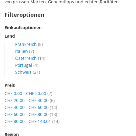
von grossen Marken, Geheimtipps und echten Raritäten.
Filteroptionen
Einkaufsoptionen
Land
Artikel
Frankreich
8
Artikel
Italien
7
Artikel
Österreich
14
Artikel
Portugal
4
Artikel
Schweiz
21
Preis
Artikel
CHF 0.00
-
CHF 20.00
2
Artikel
CHF 20.00
-
CHF 40.00
6
Artikel
CHF 40.00
-
CHF 60.00
14
Artikel
CHF 60.00
-
CHF 80.00
18
Artikel
CHF 80.00
-
CHF 148.01
14
Region