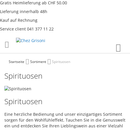
Gratis Heimlieferung ab CHF 50.00
Lieferung innerhalb 48h
Kauf auf Rechnung
Service client 041 377 11 22
Direkt
War
zum
Inhalt
Startseite
Sortiment
Spirituosen
Spirituosen
Spirituosen
Eine herzliche Bedienung und unser einzigartiges Sortiment
sorgen für den Wohlfühleffekt. Tauchen Sie in die Genusswelt
ein und entdecken Sie Ihren Lieblingswein aus einer Vielzahl