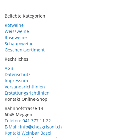
Beliebte Kategorien
Rotweine
Weissweine
Roséweine
Schaumweine
Geschenksortiment
Rechtliches
AGB
Datenschutz
Impressum
Versandsrichtlinien
Erstattungsrichtlinien
Kontakt Online-Shop
Bahnhofstrasse 14
6045 Meggen
Telefon: 041 377 11 22
E-Mail: info@chezgrisoni.ch
Kontakt Weinbar Basel