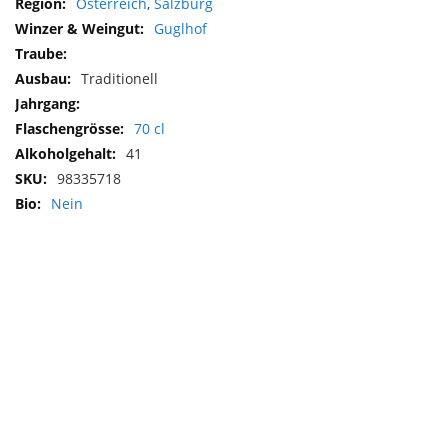
Österreich
,
Salzburg
Guglhof
Traditionell
70 cl
41
98335718
Nein