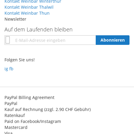
Kontakt Weinbar Winterthur
Kontakt Weinbar Thalwil
Kontakt Weinbar Thun
Newsletter
Auf dem Laufenden bleiben
Annmeldung
Abonnieren
zum
Newsletter:
Folgen Sie uns!
ig
fb
PayPal Billing Agreement
PayPal
Kauf auf Rechnung (zzgl. 2.90 CHF Gebühr)
Ratenkauf
Paid on Facebook/Instagram
Mastercard
Visa