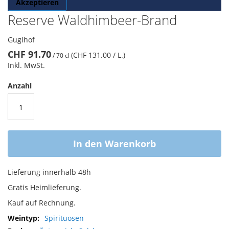
Akzeptieren
Reserve Waldhimbeer-Brand
Guglhof
CHF 91.70
(CHF 131.00
/ L.
)
/
70 cl
Inkl. MwSt.
Anzahl
In den Warenkorb
Lieferung innerhalb 48h
Gratis Heimlieferung.
Kauf auf Rechnung.
Mehr
Spirituosen
Informationen