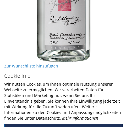
Skip
Zur Wunschliste hinzufügen
to
Cookie Info
the
beginning
Wir nutzen Cookies, um Ihnen optimale Nutzung unserer
of
Webseite zu ermöglichen. Wir verarbeiten Daten für
the
Statistiken und Marketing nur, wenn Sie uns Ihr
images
Einverständnis geben. Sie können Ihre Einwilligung jederzeit
gallery
mit Wirkung für die Zukunft widerrufen. Weitere
Informationen zu den Cookies und Anpassungsmöglichkeiten
finden Sie unter Datenschutz.
Mehr Informationen