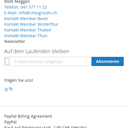
6045 Meggen
Telefon: 041 377 11 22
E-Mail: info@chezgrisoni.ch
Kontakt Weinbar Basel
Kontakt Weinbar Winterthur
Kontakt Weinbar Thalwil
Kontakt Weinbar Thun
Newsletter
Auf dem Laufenden bleiben
Annmeldung
Abonnieren
zum
Newsletter:
Folgen Sie uns!
ig
fb
PayPal Billing Agreement
PayPal
Kauf auf Rechnung (zzgl. 2.90 CHF Gebühr)