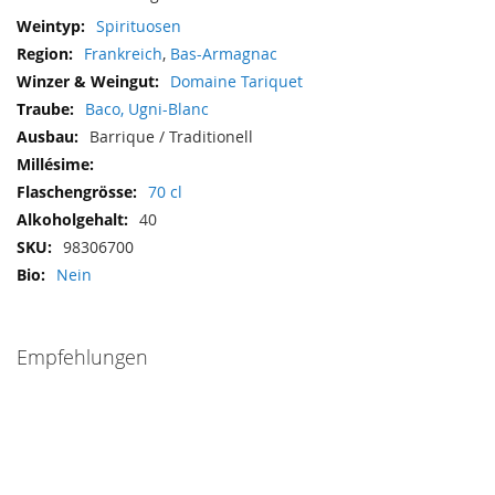
Mehr
Spirituosen
Informationen
Frankreich
,
Bas-Armagnac
Domaine Tariquet
Baco, Ugni-Blanc
Barrique / Traditionell
70 cl
40
98306700
Nein
Empfehlungen