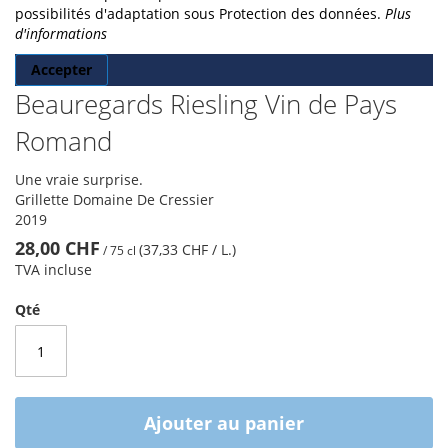
possibilités d'adaptation sous Protection des données.
Plus
d'informations
Accepter
Beauregards Riesling Vin de Pays
Romand
Une vraie surprise.
Grillette Domaine De Cressier
2019
28,00 CHF
(37,33 CHF
/ L.
)
/
75 cl
TVA incluse
Qté
Ajouter au panier