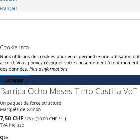
Français
Cookie Info
Nous utilisons des cookies pour vous permettre une utilisation opt
accord. Vous pouvez révoquer votre consentement à tout moment ave
des données.
Plus d'informations
Accepter
Barrica Ocho Meses Tinto Castilla VdT
Un paquet de force structuré
Marqués de Griñón
7,50 CHF
(10,00 CHF
/ L.
)
/
75 cl
TVA incluse
Qté