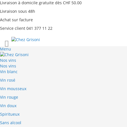
Livraison à domicile gratuite dès CHF 50.00
Livraison sous 48h
Achat sur facture
Service client 041 377 11 22
Aller
au
Menu
contenu
Nos vins
Nos vins
Vin blanc
Vin rosé
Vin mousseux
Vin rouge
Vin doux
Spiritueux
Sans alcool