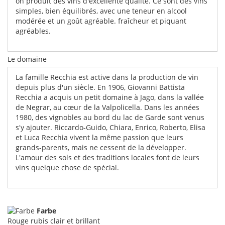
on produit des vins d'excellente qualité. Ce sont des vins
simples, bien équilibrés, avec une teneur en alcool
modérée et un goût agréable. fraîcheur et piquant
agréables.
Le domaine
La famille Recchia est active dans la production de vin
depuis plus d'un siècle. En 1906, Giovanni Battista
Recchia a acquis un petit domaine à Jago, dans la vallée
de Negrar, au cœur de la Valpolicella. Dans les années
1980, des vignobles au bord du lac de Garde sont venus
s'y ajouter. Riccardo-Guido, Chiara, Enrico, Roberto, Elisa
et Luca Recchia vivent la même passion que leurs
grands-parents, mais ne cessent de la développer.
L'amour des sols et des traditions locales font de leurs
vins quelque chose de spécial.
Farbe
Rouge rubis clair et brillant