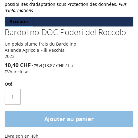
possibilités d'adaptation sous Protection des données.
Plus
d'informations
Accepter
Bardolino DOC Poderi del Roccolo
Un poids plume frais du Bardolino
Azienda Agricola F.lli Recchia
2023
10,40 CHF
(13,87 CHF
/ L.
)
/
75 cl
TVA incluse
Qté
Ajouter au panier
Livraison en 48h