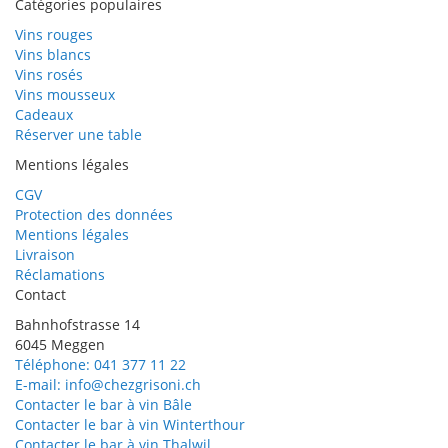
Catégories populaires
Vins rouges
Vins blancs
Vins rosés
Vins mousseux
Cadeaux
Réserver une table
Mentions légales
CGV
Protection des données
Mentions légales
Livraison
Réclamations
Contact
Bahnhofstrasse 14
6045 Meggen
Téléphone: 041 377 11 22
E-mail: info@chezgrisoni.ch
Contacter le bar à vin Bâle
Contacter le bar à vin Winterthour
Contacter le bar à vin Thalwil