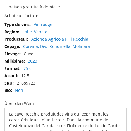
Livraison gratuite à domicile
Achat sur facture
Plus
Vin rouge
d'infos
Italie
,
Veneto
Azienda Agricola F.lli Recchia
Corvina, Div., Rondinella, Molinara
Cuve
2023
75 cl
12.5
21689723
Non
Über den Wein
La cave Recchia produit des vins qui expriment les
caractéristiques d'un terroir. Dans la commune de
Castelnuovo del Gar da, sous l'influence du lac de Garde,