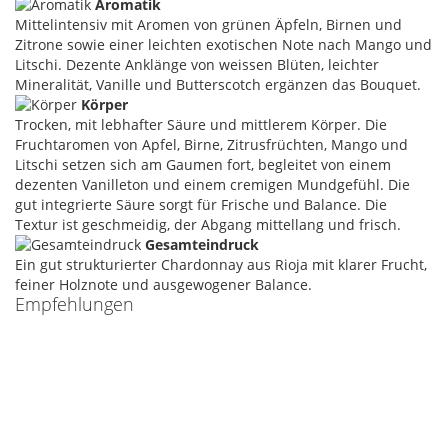
Aromatik
Mittelintensiv mit Aromen von grünen Äpfeln, Birnen und
Zitrone sowie einer leichten exotischen Note nach Mango und
Litschi. Dezente Anklänge von weissen Blüten, leichter
Mineralität, Vanille und Butterscotch ergänzen das Bouquet.
Körper
Trocken, mit lebhafter Säure und mittlerem Körper. Die
Fruchtaromen von Apfel, Birne, Zitrusfrüchten, Mango und
Litschi setzen sich am Gaumen fort, begleitet von einem
dezenten Vanilleton und einem cremigen Mundgefühl. Die
gut integrierte Säure sorgt für Frische und Balance. Die
Textur ist geschmeidig, der Abgang mittellang und frisch.
Gesamteindruck
Ein gut strukturierter Chardonnay aus Rioja mit klarer Frucht,
feiner Holznote und ausgewogener Balance.
Empfehlungen