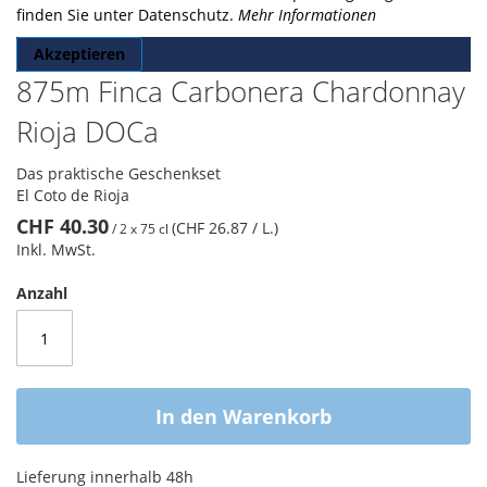
finden Sie unter Datenschutz.
Mehr Informationen
Akzeptieren
875m Finca Carbonera Chardonnay
Rioja DOCa
Das praktische Geschenkset
El Coto de Rioja
CHF 40.30
(CHF 26.87
/ L.
)
/
2 x 75 cl
Inkl. MwSt.
Anzahl
In den Warenkorb
Lieferung innerhalb 48h