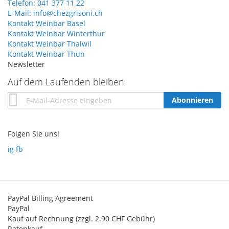
Telefon: 041 377 11 22
E-Mail: info@chezgrisoni.ch
Kontakt Weinbar Basel
Kontakt Weinbar Winterthur
Kontakt Weinbar Thalwil
Kontakt Weinbar Thun
Newsletter
Auf dem Laufenden bleiben
Annmeldung
Abonnieren
zum
Newsletter:
Folgen Sie uns!
ig
fb
PayPal Billing Agreement
PayPal
Kauf auf Rechnung (zzgl. 2.90 CHF Gebühr)
Ratenkauf