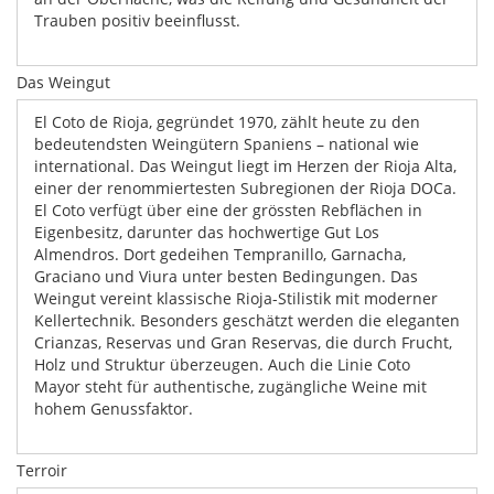
Trauben positiv beeinflusst.
Das Weingut
El Coto de Rioja, gegründet 1970, zählt heute zu den
bedeutendsten Weingütern Spaniens – national wie
international. Das Weingut liegt im Herzen der Rioja Alta,
einer der renommiertesten Subregionen der Rioja DOCa.
El Coto verfügt über eine der grössten Rebflächen in
Eigenbesitz, darunter das hochwertige Gut Los
Almendros. Dort gedeihen Tempranillo, Garnacha,
Graciano und Viura unter besten Bedingungen. Das
Weingut vereint klassische Rioja-Stilistik mit moderner
Kellertechnik. Besonders geschätzt werden die eleganten
Crianzas, Reservas und Gran Reservas, die durch Frucht,
Holz und Struktur überzeugen. Auch die Linie Coto
Mayor steht für authentische, zugängliche Weine mit
hohem Genussfaktor.
Terroir