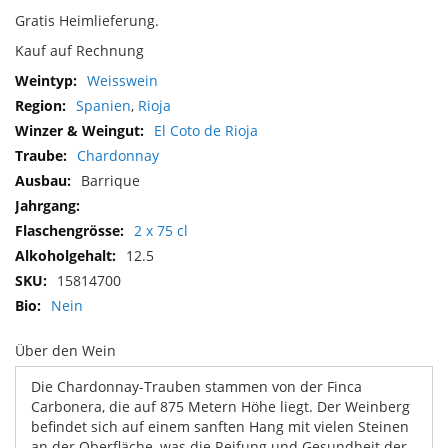
Gratis Heimlieferung.
Kauf auf Rechnung
Mehr
Weisswein
Informationen
Spanien
,
Rioja
El Coto de Rioja
Chardonnay
Barrique
2 x 75 cl
12.5
15814700
Nein
Über den Wein
Die Chardonnay-Trauben stammen von der Finca
Carbonera, die auf 875 Metern Höhe liegt. Der Weinberg
befindet sich auf einem sanften Hang mit vielen Steinen
an der Oberfläche, was die Reifung und Gesundheit der