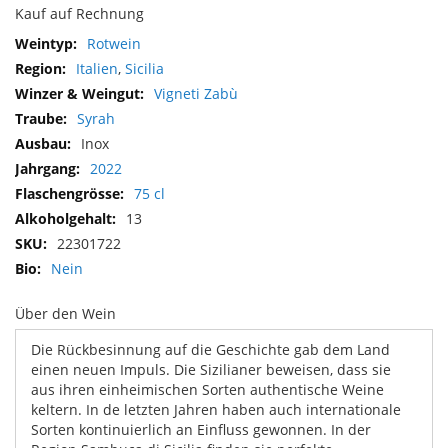
Kauf auf Rechnung
Mehr
Rotwein
Informationen
Italien
,
Sicilia
Vigneti Zabù
Syrah
Inox
2022
75 cl
13
22301722
Nein
Über den Wein
Die Rückbesinnung auf die Geschichte gab dem Land
einen neuen Impuls. Die Sizilianer beweisen, dass sie
aus ihren einheimischen Sorten authentische Weine
keltern. In de letzten Jahren haben auch internationale
Sorten kontinuierlich an Einfluss gewonnen. In der