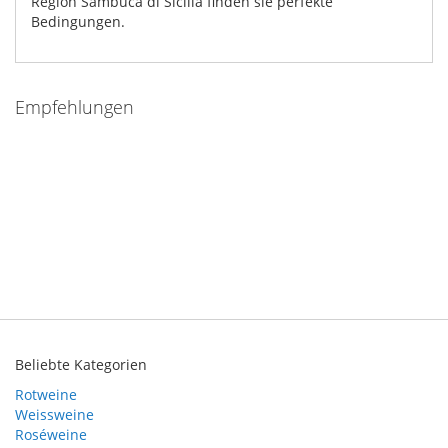
Region Sambuca di Sicilia finden sie perfekte
Bedingungen.
Empfehlungen
Beliebte Kategorien
Rotweine
Weissweine
Roséweine