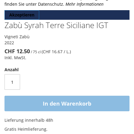
finden Sie unter Datenschutz.
Mehr Informationen
Akzeptieren
Zabù Syrah Terre Siciliane IGT
Vigneti Zabù
2022
CHF 12.50
(CHF 16.67
/ L.
)
/
75 cl
Inkl. MwSt.
Anzahl
In den Warenkorb
Lieferung innerhalb 48h
Gratis Heimlieferung.