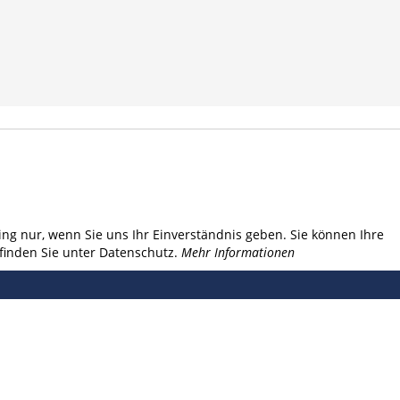
ng nur, wenn Sie uns Ihr Einverständnis geben. Sie können Ihre
finden Sie unter Datenschutz.
Mehr Informationen