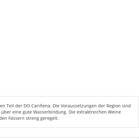
hen Teil der DO Cariñena. Die Voraussetzungen der Region sind
t über eine gute Wasserbindung. Die extraktreichen Weine
den Fässern streng geregelt.