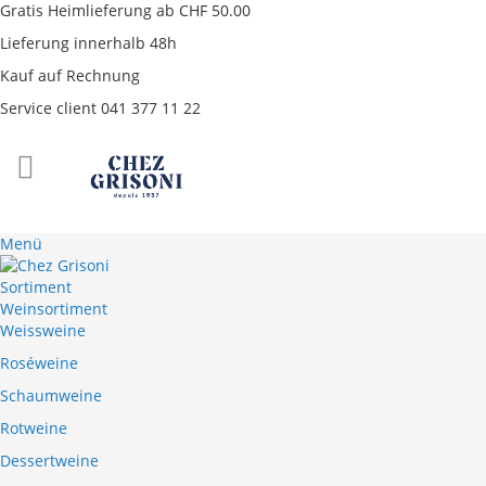
Gratis Heimlieferung ab CHF 50.00
Lieferung innerhalb 48h
Kauf auf Rechnung
Service client 041 377 11 22
Direkt
zum
Inhalt
Menü
Sortiment
Weinsortiment
Weissweine
Roséweine
Schaumweine
Rotweine
Dessertweine