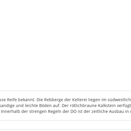
sse Reife bekannt. Die Rebberge der Kellerei liegen im südwestlic
andige und leichte Böden auf. Der rötlichbraune Kalkstein verfüg
Innerhalb der strengen Regeln der DO ist der zeitliche Ausbau in 