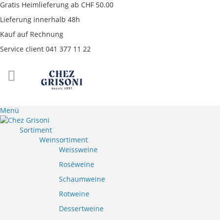
Gratis Heimlieferung ab CHF 50.00
Lieferung innerhalb 48h
Kauf auf Rechnung
Service client 041 377 11 22
Direkt
zum
Inhalt
Menü
Sortiment
Weinsortiment
Weissweine
Roséweine
Schaumweine
Rotweine
Dessertweine