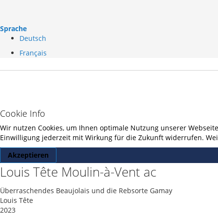
Sprache
Deutsch
Français
Cookie Info
Wir nutzen Cookies, um Ihnen optimale Nutzung unserer Webseite z
Einwilligung jederzeit mit Wirkung für die Zukunft widerrufen. W
Akzeptieren
Louis Tête Moulin-à-Vent ac
Überraschendes Beaujolais und die Rebsorte Gamay
Louis Tête
2023