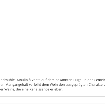
 Windmühle,„Moulin à Vent”, auf dem bekannten Hügel in der Gem
en Mangangehalt verleiht dem Wein den ausgeprägten Charakter. 
ser Weine, die eine Renaissance erleben.