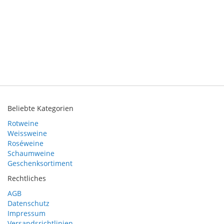
Beliebte Kategorien
Rotweine
Weissweine
Roséweine
Schaumweine
Geschenksortiment
Rechtliches
AGB
Datenschutz
Impressum
Versandsrichtlinien