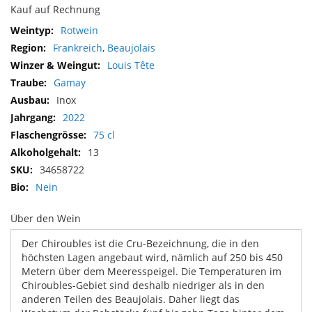
Kauf auf Rechnung
Mehr
Rotwein
Informationen
Frankreich
,
Beaujolais
Louis Tête
Gamay
Inox
2022
75 cl
13
34658722
Nein
Über den Wein
Der Chiroubles ist die Cru-Bezeichnung, die in den
höchsten Lagen angebaut wird, nämlich auf 250 bis 450
Metern über dem Meeresspeigel. Die Temperaturen im
Chiroubles-Gebiet sind deshalb niedriger als in den
anderen Teilen des Beaujolais. Daher liegt das