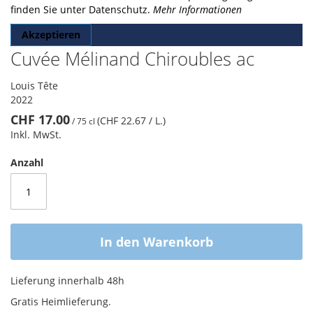
finden Sie unter Datenschutz.
Mehr Informationen
Akzeptieren
Cuvée Mélinand Chiroubles ac
Louis Tête
2022
CHF 17.00
(CHF 22.67
/ L.
)
/
75 cl
Inkl. MwSt.
Anzahl
In den Warenkorb
Lieferung innerhalb 48h
Gratis Heimlieferung.