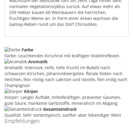
Wachstum der Rebstöcke fünf bis zehn Tage hinter dem
normalen Vegetationszyklus zurück. Auf etwas mehr als
259 Hektar bauen 60 Weinbauern die herrlichen,
fruchtigen Weine an. In Form einer Arean wachsen die
Gamay-Reben rund um das Dorf Chiroubles.
Farbe
Farbe: Leuchtendes Kirschrot mit kräftigen Violettreflexen.
Aromatik
Aromatik: Intensive, reife, tiefe Frucht im Bukett nach
schwarzen Kirschen, Johannisbeergelee, florale Noten nach
Veilchen, fein röstig nach Lakritze und Vanille, fein erdig nach
Champignon
Körper
Körper: Langer Auftakt, mittelkräftiger, präsenter Gaumen,
gute Säure, markante Gerbstoffe, mineralisch im Abgang
Gesamteindruck
Qualität: Sehr sortentypisch, sanfter aber lebendiger Wein
Empfehlungen