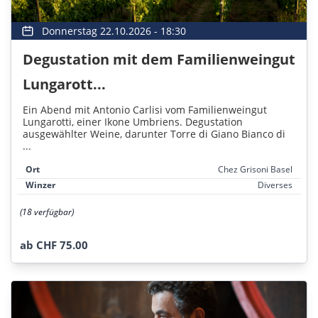
Donnerstag 22.10.2026 - 18:30
Degustation mit dem Familienweingut
Lungarott...
Ein Abend mit Antonio Carlisi vom Familienweingut
Lungarotti, einer Ikone Umbriens. Degustation
ausgewählter Weine, darunter Torre di Giano Bianco di
...
Ort
Chez Grisoni Basel
Winzer
Diverses
(18 verfügbar)
ab CHF 75.00