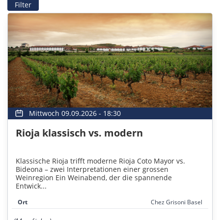
Filter
Mittwoch 09.09.2026 - 18:30
Rioja klassisch vs. modern
Klassische Rioja trifft moderne Rioja Coto Mayor vs.
Bideona – zwei Interpretationen einer grossen
Weinregion Ein Weinabend, der die spannende
Entwick...
Ort
Chez Grisoni Basel