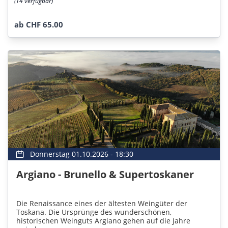
(14 verfügbar)
ab CHF 65.00
Donnerstag 01.10.2026 - 18:30
Argiano - Brunello & Supertoskaner
Die Renaissance eines der ältesten Weingüter der
Toskana. Die Ursprünge des wunderschönen,
historischen Weinguts Argiano gehen auf die Jahre