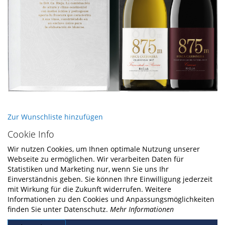
Skip
Zur Wunschliste hinzufügen
to
Cookie Info
the
beginning
Wir nutzen Cookies, um Ihnen optimale Nutzung unserer
of
Webseite zu ermöglichen. Wir verarbeiten Daten für
the
Statistiken und Marketing nur, wenn Sie uns Ihr
images
Einverständnis geben. Sie können Ihre Einwilligung jederzeit
gallery
mit Wirkung für die Zukunft widerrufen. Weitere
Informationen zu den Cookies und Anpassungsmöglichkeiten
finden Sie unter Datenschutz.
Mehr Informationen