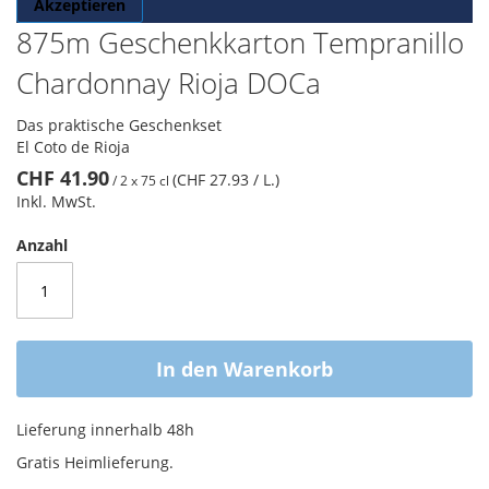
Akzeptieren
875m Geschenkkarton Tempranillo
Chardonnay Rioja DOCa
Das praktische Geschenkset
El Coto de Rioja
CHF 41.90
(CHF 27.93
/ L.
)
/
2 x 75 cl
Inkl. MwSt.
Anzahl
In den Warenkorb
Lieferung innerhalb 48h
Gratis Heimlieferung.