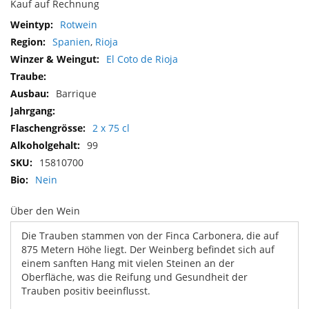
Kauf auf Rechnung
Mehr
Rotwein
Informationen
Spanien
,
Rioja
El Coto de Rioja
Barrique
2 x 75 cl
99
15810700
Nein
Über den Wein
Die Trauben stammen von der Finca Carbonera, die auf
875 Metern Höhe liegt. Der Weinberg befindet sich auf
einem sanften Hang mit vielen Steinen an der
Oberfläche, was die Reifung und Gesundheit der
Trauben positiv beeinflusst.