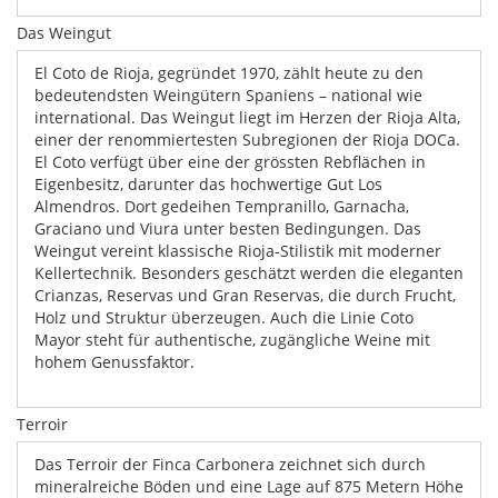
Das Weingut
El Coto de Rioja, gegründet 1970, zählt heute zu den
bedeutendsten Weingütern Spaniens – national wie
international. Das Weingut liegt im Herzen der Rioja Alta,
einer der renommiertesten Subregionen der Rioja DOCa.
El Coto verfügt über eine der grössten Rebflächen in
Eigenbesitz, darunter das hochwertige Gut Los
Almendros. Dort gedeihen Tempranillo, Garnacha,
Graciano und Viura unter besten Bedingungen. Das
Weingut vereint klassische Rioja-Stilistik mit moderner
Kellertechnik. Besonders geschätzt werden die eleganten
Crianzas, Reservas und Gran Reservas, die durch Frucht,
Holz und Struktur überzeugen. Auch die Linie Coto
Mayor steht für authentische, zugängliche Weine mit
hohem Genussfaktor.
Terroir
Das Terroir der Finca Carbonera zeichnet sich durch
mineralreiche Böden und eine Lage auf 875 Metern Höhe