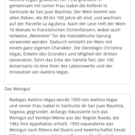
gemeinsam mit seiner Frau Isabel die Kellerei in
Santiuste de San Juan Bautista. Der Wein kommt von
alten Reben, die 80 bis 100 Jahre alt sind, und wachsen
auf der Parzelle La Aguliera. Nach der Lese reift der Wein
16 Monate in französischen Eichenfässern, wobei auch
teilweise „Betoneier“ für die malolaktische Gärung
verwendet werden. Dadurch entsteht ein Wein mit
einem ganz eigenen Charakter. Die Oenologin Christina
Vegas, Enkelin des Gründers und Mitglied der dritten
Generation, führt das Erbe der Familie fort. Der 100
Aniversario ist eine Feier des Lebenswerks und der
Innovation von Avelino Vegas.
Das Weingut
Bodegas Avelino Vegas wurde 1950 von Avelino Vegas
und seiner Frau Isabel in Santiuste de San Juan Bautista,
Segovia, gegründet. Anfangs fokussierte sich das
Weingut auf Verdejo-Weine aus der Region Rueda, die
1982 ihre Appellation erhielt. 1993 expandierte das
Weingut nach Ribera del Duero und bewirtschaftet heute