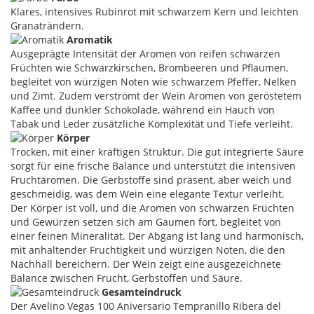
Klares, intensives Rubinrot mit schwarzem Kern und leichten
Granaträndern.
Aromatik
Ausgeprägte Intensität der Aromen von reifen schwarzen
Früchten wie Schwarzkirschen, Brombeeren und Pflaumen,
begleitet von würzigen Noten wie schwarzem Pfeffer, Nelken
und Zimt. Zudem verströmt der Wein Aromen von geröstetem
Kaffee und dunkler Schokolade, während ein Hauch von
Tabak und Leder zusätzliche Komplexität und Tiefe verleiht.
Körper
Trocken, mit einer kräftigen Struktur. Die gut integrierte Säure
sorgt für eine frische Balance und unterstützt die intensiven
Fruchtaromen. Die Gerbstoffe sind präsent, aber weich und
geschmeidig, was dem Wein eine elegante Textur verleiht.
Der Körper ist voll, und die Aromen von schwarzen Früchten
und Gewürzen setzen sich am Gaumen fort, begleitet von
einer feinen Mineralität. Der Abgang ist lang und harmonisch,
mit anhaltender Fruchtigkeit und würzigen Noten, die den
Nachhall bereichern. Der Wein zeigt eine ausgezeichnete
Balance zwischen Frucht, Gerbstoffen und Säure.
Gesamteindruck
Der Avelino Vegas 100 Aniversario Tempranillo Ribera del