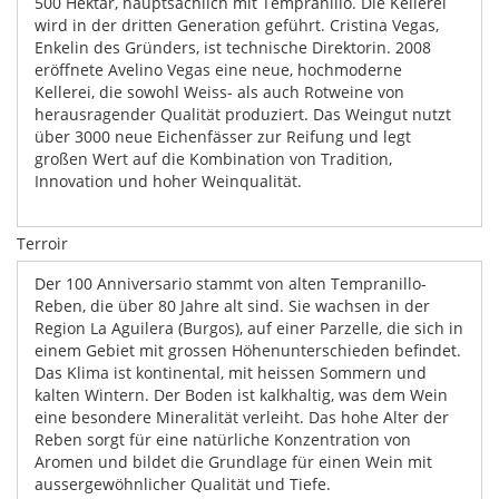
500 Hektar, hauptsächlich mit Tempranillo. Die Kellerei
wird in der dritten Generation geführt. Cristina Vegas,
Enkelin des Gründers, ist technische Direktorin. 2008
eröffnete Avelino Vegas eine neue, hochmoderne
Kellerei, die sowohl Weiss- als auch Rotweine von
herausragender Qualität produziert. Das Weingut nutzt
über 3000 neue Eichenfässer zur Reifung und legt
großen Wert auf die Kombination von Tradition,
Innovation und hoher Weinqualität.
Terroir
Der 100 Anniversario stammt von alten Tempranillo-
Reben, die über 80 Jahre alt sind. Sie wachsen in der
Region La Aguilera (Burgos), auf einer Parzelle, die sich in
einem Gebiet mit grossen Höhenunterschieden befindet.
Das Klima ist kontinental, mit heissen Sommern und
kalten Wintern. Der Boden ist kalkhaltig, was dem Wein
eine besondere Mineralität verleiht. Das hohe Alter der
Reben sorgt für eine natürliche Konzentration von
Aromen und bildet die Grundlage für einen Wein mit
aussergewöhnlicher Qualität und Tiefe.