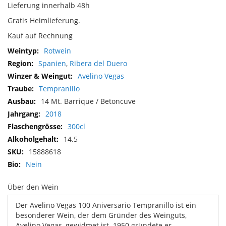
Lieferung innerhalb 48h
Gratis Heimlieferung.
Kauf auf Rechnung
Mehr
Rotwein
Informationen
Spanien
,
Ribera del Duero
Avelino Vegas
Tempranillo
14 Mt. Barrique / Betoncuve
2018
300cl
14.5
15888618
Nein
Über den Wein
Der Avelino Vegas 100 Aniversario Tempranillo ist ein
besonderer Wein, der dem Gründer des Weinguts,
Avelino Vegas, gewidmet ist. 1950 gründete er