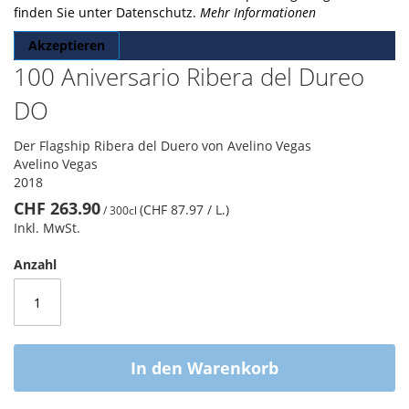
finden Sie unter Datenschutz.
Mehr Informationen
Akzeptieren
100 Aniversario Ribera del Dureo
DO
Der Flagship Ribera del Duero von Avelino Vegas
Avelino Vegas
2018
CHF 263.90
(CHF 87.97
/ L.
)
/
300cl
Inkl. MwSt.
Anzahl
In den Warenkorb