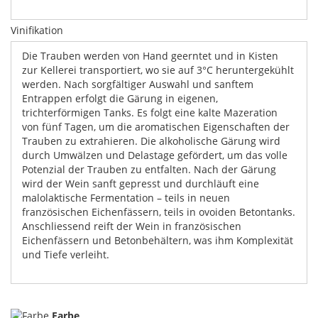
Vinifikation
Die Trauben werden von Hand geerntet und in Kisten
zur Kellerei transportiert, wo sie auf 3°C heruntergekühlt
werden. Nach sorgfältiger Auswahl und sanftem
Entrappen erfolgt die Gärung in eigenen,
trichterförmigen Tanks. Es folgt eine kalte Mazeration
von fünf Tagen, um die aromatischen Eigenschaften der
Trauben zu extrahieren. Die alkoholische Gärung wird
durch Umwälzen und Delastage gefördert, um das volle
Potenzial der Trauben zu entfalten. Nach der Gärung
wird der Wein sanft gepresst und durchläuft eine
malolaktische Fermentation – teils in neuen
französischen Eichenfässern, teils in ovoiden Betontanks.
Anschliessend reift der Wein in französischen
Eichenfässern und Betonbehältern, was ihm Komplexität
und Tiefe verleiht.
Farbe