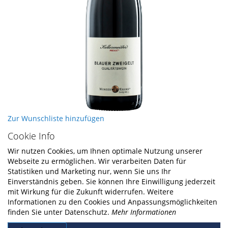
Skip
Zur Wunschliste hinzufügen
to
Cookie Info
the
beginning
Wir nutzen Cookies, um Ihnen optimale Nutzung unserer
of
Webseite zu ermöglichen. Wir verarbeiten Daten für
the
Statistiken und Marketing nur, wenn Sie uns Ihr
images
Einverständnis geben. Sie können Ihre Einwilligung jederzeit
gallery
mit Wirkung für die Zukunft widerrufen. Weitere
Informationen zu den Cookies und Anpassungsmöglichkeiten
finden Sie unter Datenschutz.
Mehr Informationen