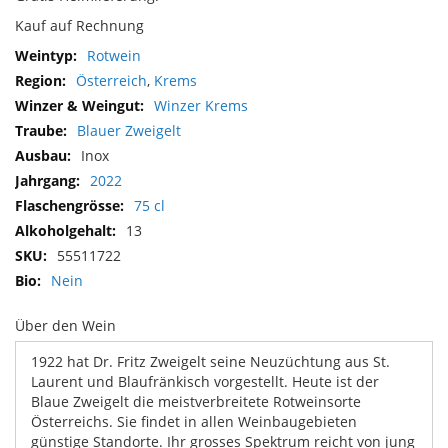
Kauf auf Rechnung
Mehr
Rotwein
Informationen
Österreich
,
Krems
Winzer Krems
Blauer Zweigelt
Inox
2022
75 cl
13
55511722
Nein
Über den Wein
1922 hat Dr. Fritz Zweigelt seine Neuzüchtung aus St.
Laurent und Blaufränkisch vorgestellt. Heute ist der
Blaue Zweigelt die meistverbreitete Rotweinsorte
Österreichs. Sie findet in allen Weinbaugebieten
günstige Standorte. Ihr grosses Spektrum reicht von jung