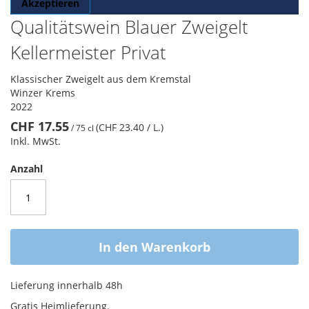
Akzeptieren
Qualitätswein Blauer Zweigelt
Kellermeister Privat
Klassischer Zweigelt aus dem Kremstal
Winzer Krems
2022
CHF 17.55
(CHF 23.40
/ L.
)
/
75 cl
Inkl. MwSt.
Anzahl
In den Warenkorb
Lieferung innerhalb 48h
Gratis Heimlieferung.