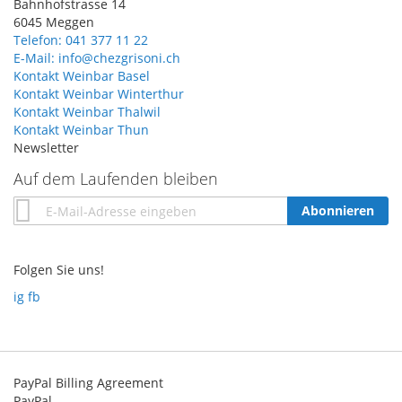
Bahnhofstrasse 14
6045 Meggen
Telefon: 041 377 11 22
E-Mail: info@chezgrisoni.ch
Kontakt Weinbar Basel
Kontakt Weinbar Winterthur
Kontakt Weinbar Thalwil
Kontakt Weinbar Thun
Newsletter
Auf dem Laufenden bleiben
Annmeldung
Abonnieren
zum
Newsletter:
Folgen Sie uns!
ig
fb
PayPal Billing Agreement
PayPal