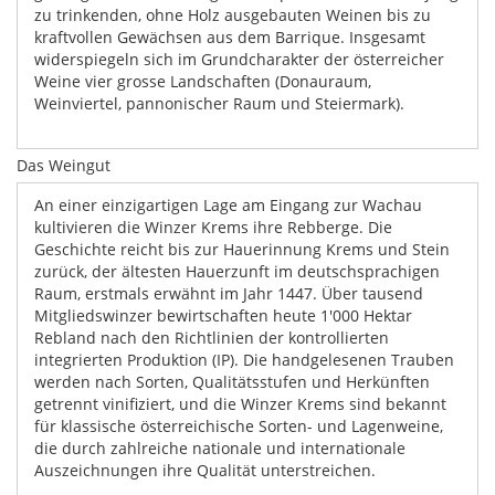
zu trinkenden, ohne Holz ausgebauten Weinen bis zu
kraftvollen Gewächsen aus dem Barrique. Insgesamt
widerspiegeln sich im Grundcharakter der österreicher
Weine vier grosse Landschaften (Donauraum,
Weinviertel, pannonischer Raum und Steiermark).
Das Weingut
An einer einzigartigen Lage am Eingang zur Wachau
kultivieren die Winzer Krems ihre Rebberge. Die
Geschichte reicht bis zur Hauerinnung Krems und Stein
zurück, der ältesten Hauerzunft im deutschsprachigen
Raum, erstmals erwähnt im Jahr 1447. Über tausend
Mitgliedswinzer bewirtschaften heute 1'000 Hektar
Rebland nach den Richtlinien der kontrollierten
integrierten Produktion (IP). Die handgelesenen Trauben
werden nach Sorten, Qualitätsstufen und Herkünften
getrennt vinifiziert, und die Winzer Krems sind bekannt
für klassische österreichische Sorten- und Lagenweine,
die durch zahlreiche nationale und internationale
Auszeichnungen ihre Qualität unterstreichen.