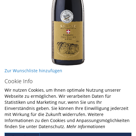
Skip
Zur Wunschliste hinzufügen
to
Cookie Info
the
beginning
Wir nutzen Cookies, um Ihnen optimale Nutzung unserer
of
Webseite zu ermöglichen. Wir verarbeiten Daten für
the
Statistiken und Marketing nur, wenn Sie uns Ihr
images
Einverständnis geben. Sie können Ihre Einwilligung jederzeit
gallery
mit Wirkung für die Zukunft widerrufen. Weitere
Informationen zu den Cookies und Anpassungsmöglichkeiten
finden Sie unter Datenschutz.
Mehr Informationen