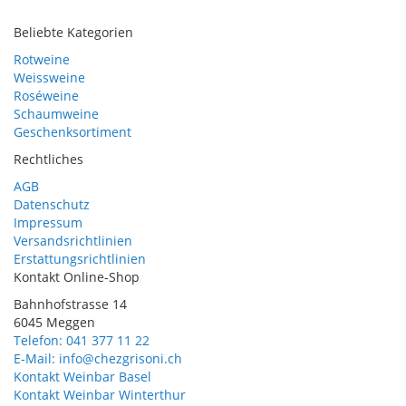
Beliebte Kategorien
Rotweine
Weissweine
Roséweine
Schaumweine
Geschenksortiment
Rechtliches
AGB
Datenschutz
Impressum
Versandsrichtlinien
Erstattungsrichtlinien
Kontakt Online-Shop
Bahnhofstrasse 14
6045 Meggen
Telefon: 041 377 11 22
E-Mail: info@chezgrisoni.ch
Kontakt Weinbar Basel
Kontakt Weinbar Winterthur