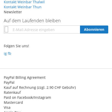
Kontakt Weinbar Thalwil
Kontakt Weinbar Thun
Newsletter
Auf dem Laufenden bleiben
Annmeldung
Abonnieren
zum
Newsletter:
Folgen Sie uns!
ig
fb
PayPal Billing Agreement
PayPal
Kauf auf Rechnung (zzgl. 2.90 CHF Gebühr)
Ratenkauf
Paid on Facebook/Instagram
Mastercard
Visa