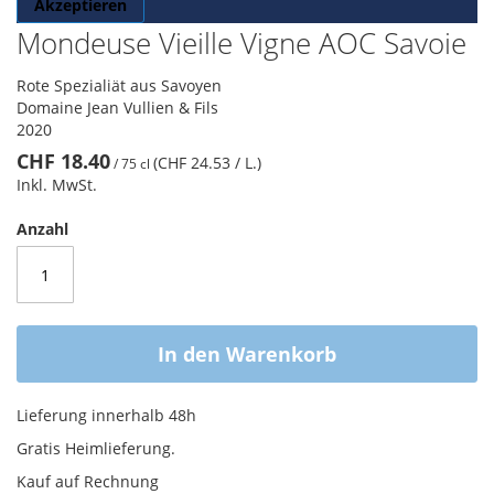
Akzeptieren
Mondeuse Vieille Vigne AOC Savoie
Rote Spezialiät aus Savoyen
Domaine Jean Vullien & Fils
2020
CHF 18.40
(CHF 24.53
/ L.
)
/
75 cl
Inkl. MwSt.
Anzahl
In den Warenkorb
Lieferung innerhalb 48h
Gratis Heimlieferung.
Kauf auf Rechnung