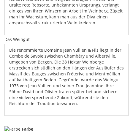
uralte rote Rebsorte, unbekannten Ursprungs, verlangt
einiges von ihren Winzern an Arbeit im Weinberg. Zügelt
man ihr Wachstum, kann man aus der Diva einen
anspruchsvoll strukturierten Wein kreieren.
Das Weingut
Die renommierte Domaine Jean Vullien & Fils liegt in der
Combe de Savoie zwischen Chambéry und Albertville,
umgeben von Bergen. Die 38 Hektar Weinberge
erstrecken sich südlich an den Hängen der Ausläufer des
Massif des Bauges zwischen Fréterive und Montméllian
auf kalkhaltigem Boden. Gegründet wurde das Weingut
1973 von Jean Vullien und seiner Frau Jeannine. Ihre
Söhne David und Olivier traten später bei und sichern
eine vielversprechende Zukunft, während sie den
Reichtum der Tradition bewahren.
Farbe