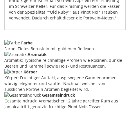
Karibik gereift ist, erhält von Wild Alps ein Port-Finishing
im Schweizer Keller. Für das Finishing werden die Fässer
von der Spezialität ""Old Ruby"" aus Pinot Noir Trauben
verwendet. Dadurch erhält dieser die Portwein-Noten."
Farbe
Farbe: Tiefes Bernstein mit goldenen Reflexen.
Aromatik
Aromatik: Typische reichhaltige Aromen wie Rosinen, dunkle
Beeren und Karamell sowie Holz- und Röstnuancen.
Körper
Körper: Fruchtiger Auftakt, ausgewogene Gaumenaromen,
würzig, eleganter und sanfter Nachhall welcher von
süsslichen Portwein Aromen begleitet wird.
Gesamteindruck
Gesamteindruck: Aromatischer 12 Jahre gereifter Rum aus
Jamaica trifft genutzte fruchtige Pinot Noir-Fässer.