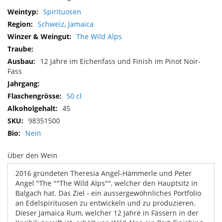
Mehr
Spirituosen
Informationen
Schweiz
,
Jamaica
The Wild Alps
12 Jahre im Eichenfass und Finish im Pinot Noir-
Fass
50 cl
45
98351500
Nein
Über den Wein
2016 gründeten Theresia Angel-Hämmerle und Peter
Angel "The ""The Wild Alps"", welcher den Hauptsitz in
Balgach hat. Das Ziel - ein aussergewöhnliches Portfolio
an Edelspirituosen zu entwickeln und zu produzieren.
Dieser Jamaica Rum, welcher 12 Jahre in Fässern in der