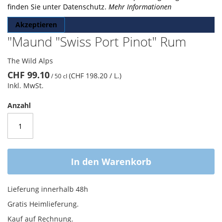
finden Sie unter Datenschutz.
Mehr Informationen
Akzeptieren
"Maund "Swiss Port Pinot" Rum
The Wild Alps
CHF 99.10
(CHF 198.20
/ L.
)
/
50 cl
Inkl. MwSt.
Anzahl
In den Warenkorb
Lieferung innerhalb 48h
Gratis Heimlieferung.
Kauf auf Rechnung.