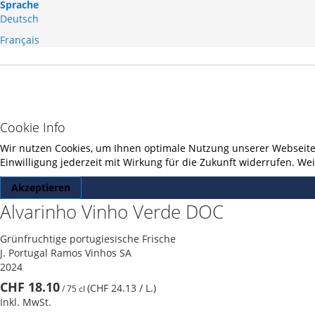
Sprache
Deutsch
Français
Cookie Info
Wir nutzen Cookies, um Ihnen optimale Nutzung unserer Webseite z
Einwilligung jederzeit mit Wirkung für die Zukunft widerrufen. W
Akzeptieren
Alvarinho Vinho Verde DOC
Grünfruchtige portugiesische Frische
J. Portugal Ramos Vinhos SA
2024
CHF 18.10
(CHF 24.13
/ L.
)
/
75 cl
Inkl. MwSt.