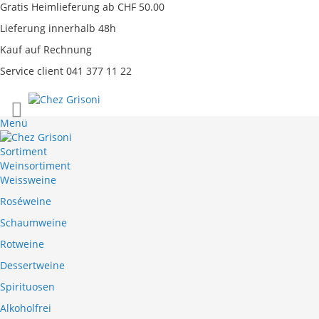
Gratis Heimlieferung ab CHF 50.00
Lieferung innerhalb 48h
Kauf auf Rechnung
Service client 041 377 11 22
Direkt
zum
Menü
Inhalt
Sortiment
Weinsortiment
Weissweine
Roséweine
Schaumweine
Rotweine
Dessertweine
Spirituosen
Alkoholfrei