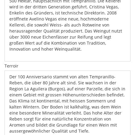
500 Hektar, hauptsächlich mit Tempranillo. Die Kellerei
wird in der dritten Generation geführt. Cristina Vegas,
Enkelin des Gründers, ist technische Direktorin. 2008
eröffnete Avelino Vegas eine neue, hochmoderne
Kellerei, die sowohl Weiss- als auch Rotweine von
herausragender Qualität produziert. Das Weingut nutzt
über 3000 neue Eichenfässer zur Reifung und legt
großen Wert auf die Kombination von Tradition,
Innovation und hoher Weinqualität.
Terroir
Der 100 Anniversario stammt von alten Tempranillo-
Reben, die über 80 Jahre alt sind. Sie wachsen in der
Region La Aguilera (Burgos), auf einer Parzelle, die sich in
einem Gebiet mit grossen Höhenunterschieden befindet.
Das Klima ist kontinental, mit heissen Sommern und
kalten Wintern. Der Boden ist kalkhaltig, was dem Wein
eine besondere Mineralität verleiht. Das hohe Alter der
Reben sorgt für eine natürliche Konzentration von
Aromen und bildet die Grundlage für einen Wein mit
aussergewöhnlicher Qualität und Tiefe.