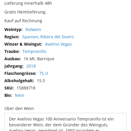
Lieferung innerhalb 48h
Gratis Heimlieferung.
Kauf auf Rechnung
Mehr
Rotwein
Informationen
Spanien
,
Ribera del Duero
Avelino Vegas
Tempranillo
16 Mt. Barrique
2018
75 cl
15.5
15888718
Nein
Über den Wein
Der Avelino Vegas 100 Aniversario Tempranillo ist ein
besonderer Wein, der dem Gründer des Weinguts,
Avelino Vegas, gewidmet ist. 1950 gründete er