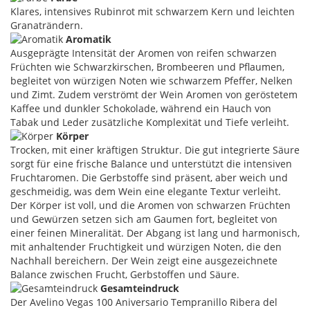
Klares, intensives Rubinrot mit schwarzem Kern und leichten
Granaträndern.
Aromatik
Ausgeprägte Intensität der Aromen von reifen schwarzen
Früchten wie Schwarzkirschen, Brombeeren und Pflaumen,
begleitet von würzigen Noten wie schwarzem Pfeffer, Nelken
und Zimt. Zudem verströmt der Wein Aromen von geröstetem
Kaffee und dunkler Schokolade, während ein Hauch von
Tabak und Leder zusätzliche Komplexität und Tiefe verleiht.
Körper
Trocken, mit einer kräftigen Struktur. Die gut integrierte Säure
sorgt für eine frische Balance und unterstützt die intensiven
Fruchtaromen. Die Gerbstoffe sind präsent, aber weich und
geschmeidig, was dem Wein eine elegante Textur verleiht.
Der Körper ist voll, und die Aromen von schwarzen Früchten
und Gewürzen setzen sich am Gaumen fort, begleitet von
einer feinen Mineralität. Der Abgang ist lang und harmonisch,
mit anhaltender Fruchtigkeit und würzigen Noten, die den
Nachhall bereichern. Der Wein zeigt eine ausgezeichnete
Balance zwischen Frucht, Gerbstoffen und Säure.
Gesamteindruck
Der Avelino Vegas 100 Aniversario Tempranillo Ribera del