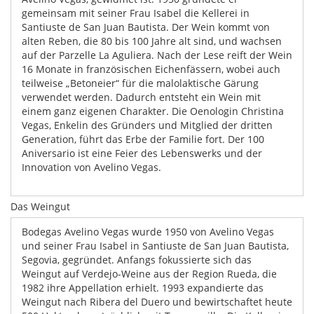
gemeinsam mit seiner Frau Isabel die Kellerei in
Santiuste de San Juan Bautista. Der Wein kommt von
alten Reben, die 80 bis 100 Jahre alt sind, und wachsen
auf der Parzelle La Aguliera. Nach der Lese reift der Wein
16 Monate in französischen Eichenfässern, wobei auch
teilweise „Betoneier“ für die malolaktische Gärung
verwendet werden. Dadurch entsteht ein Wein mit
einem ganz eigenen Charakter. Die Oenologin Christina
Vegas, Enkelin des Gründers und Mitglied der dritten
Generation, führt das Erbe der Familie fort. Der 100
Aniversario ist eine Feier des Lebenswerks und der
Innovation von Avelino Vegas.
Das Weingut
Bodegas Avelino Vegas wurde 1950 von Avelino Vegas
und seiner Frau Isabel in Santiuste de San Juan Bautista,
Segovia, gegründet. Anfangs fokussierte sich das
Weingut auf Verdejo-Weine aus der Region Rueda, die
1982 ihre Appellation erhielt. 1993 expandierte das
Weingut nach Ribera del Duero und bewirtschaftet heute