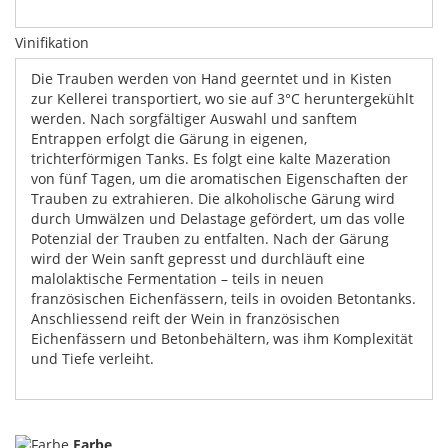
Vinifikation
Die Trauben werden von Hand geerntet und in Kisten
zur Kellerei transportiert, wo sie auf 3°C heruntergekühlt
werden. Nach sorgfältiger Auswahl und sanftem
Entrappen erfolgt die Gärung in eigenen,
trichterförmigen Tanks. Es folgt eine kalte Mazeration
von fünf Tagen, um die aromatischen Eigenschaften der
Trauben zu extrahieren. Die alkoholische Gärung wird
durch Umwälzen und Delastage gefördert, um das volle
Potenzial der Trauben zu entfalten. Nach der Gärung
wird der Wein sanft gepresst und durchläuft eine
malolaktische Fermentation – teils in neuen
französischen Eichenfässern, teils in ovoiden Betontanks.
Anschliessend reift der Wein in französischen
Eichenfässern und Betonbehältern, was ihm Komplexität
und Tiefe verleiht.
Farbe