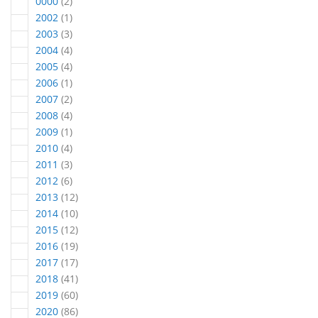
articles
0000
2
article
2002
1
articles
2003
3
articles
2004
4
articles
2005
4
article
2006
1
articles
2007
2
articles
2008
4
article
2009
1
articles
2010
4
articles
2011
3
articles
2012
6
articles
2013
12
articles
2014
10
articles
2015
12
articles
2016
19
articles
2017
17
articles
2018
41
articles
2019
60
articles
2020
86