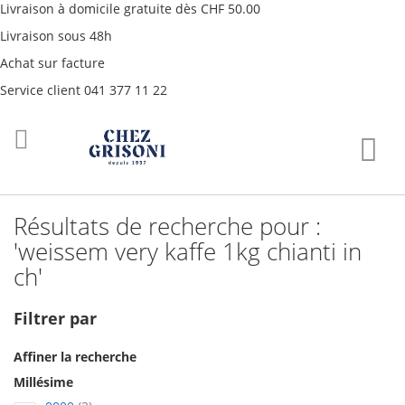
Livraison à domicile gratuite dès CHF 50.00
Livraison sous 48h
Achat sur facture
Service client 041 377 11 22
Aller
Mon
au
contenu
Résultats de recherche pour :
'weissem very kaffe 1kg chianti in
ch'
Filtrer par
Affiner la recherche
Millésime