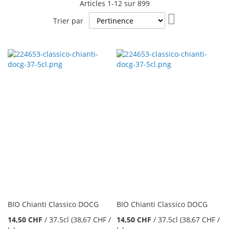
Articles
1
-
12
sur
899
Par
Trier par
ordre
croissant
BIO Chianti Classico DOCG
BIO Chianti Classico DOCG
14,50 CHF
/
37.5cl
(38,67 CHF
/
14,50 CHF
/
37.5cl
(38,67 CHF
/