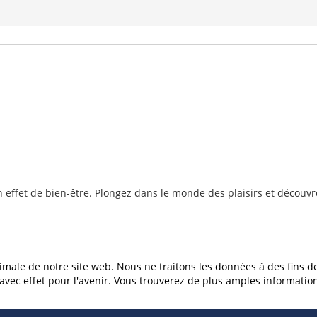
 effet de bien-être. Plongez dans le monde des plaisirs et découv
imale de notre site web. Nous ne traitons les données à des fins d
c effet pour l'avenir. Vous trouverez de plus amples informations 