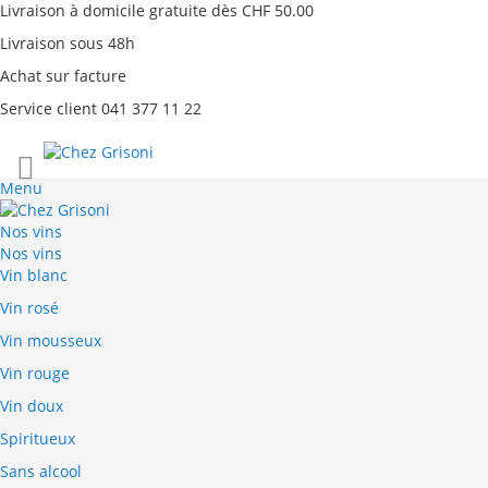
Livraison à domicile gratuite dès CHF 50.00
Livraison sous 48h
Achat sur facture
Service client 041 377 11 22
Aller
au
Menu
contenu
Nos vins
Nos vins
Vin blanc
Vin rosé
Vin mousseux
Vin rouge
Vin doux
Spiritueux
Sans alcool