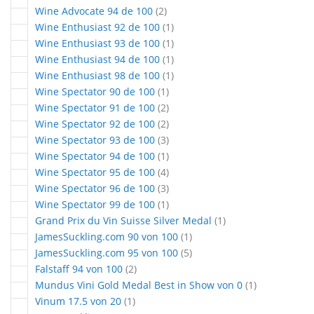
articles
Wine Advocate 94 de 100
2
article
Wine Enthusiast 92 de 100
1
article
Wine Enthusiast 93 de 100
1
article
Wine Enthusiast 94 de 100
1
article
Wine Enthusiast 98 de 100
1
article
Wine Spectator 90 de 100
1
articles
Wine Spectator 91 de 100
2
articles
Wine Spectator 92 de 100
2
articles
Wine Spectator 93 de 100
3
article
Wine Spectator 94 de 100
1
articles
Wine Spectator 95 de 100
4
articles
Wine Spectator 96 de 100
3
article
Wine Spectator 99 de 100
1
article
Grand Prix du Vin Suisse Silver Medal
1
article
JamesSuckling.com 90 von 100
1
articles
JamesSuckling.com 95 von 100
5
articles
Falstaff 94 von 100
2
article
Mundus Vini Gold Medal Best in Show von 0
1
article
Vinum 17.5 von 20
1