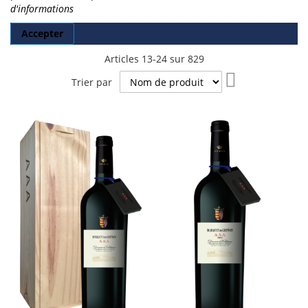
d'informations
Accepter
Articles
13
-
24
sur
829
Par
Trier par
ordre
décroissant