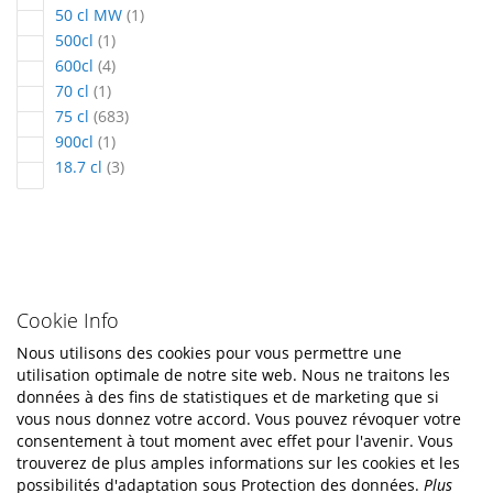
article
50 cl MW
1
article
500cl
1
articles
600cl
4
article
70 cl
1
articles
75 cl
683
article
900cl
1
articles
18.7 cl
3
Cookie Info
Nous utilisons des cookies pour vous permettre une
utilisation optimale de notre site web. Nous ne traitons les
données à des fins de statistiques et de marketing que si
vous nous donnez votre accord. Vous pouvez révoquer votre
consentement à tout moment avec effet pour l'avenir. Vous
trouverez de plus amples informations sur les cookies et les
possibilités d'adaptation sous Protection des données.
Plus