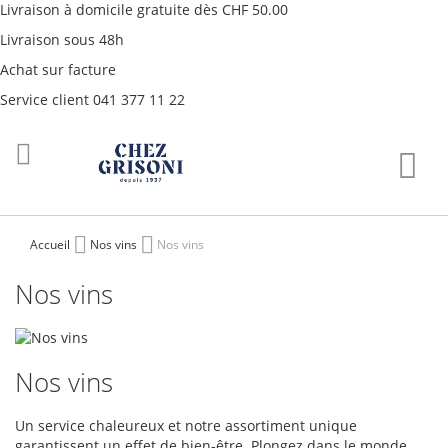
Livraison à domicile gratuite dès CHF 50.00
Livraison sous 48h
Achat sur facture
Service client 041 377 11 22
Aller
Mon
au
contenu
Accueil
Nos vins
Nos vins
Nos vins
Nos vins
Un service chaleureux et notre assortiment unique
garantissent un effet de bien-être. Plongez dans le monde