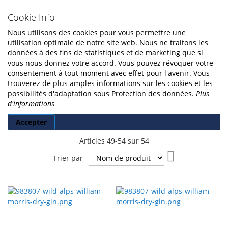
Cookie Info
Nous utilisons des cookies pour vous permettre une
utilisation optimale de notre site web. Nous ne traitons les
données à des fins de statistiques et de marketing que si
vous nous donnez votre accord. Vous pouvez révoquer votre
consentement à tout moment avec effet pour l'avenir. Vous
trouverez de plus amples informations sur les cookies et les
possibilités d'adaptation sous Protection des données.
Plus
d'informations
Accepter
Articles
49
-
54
sur
54
Par
Trier par
ordre
décroissant