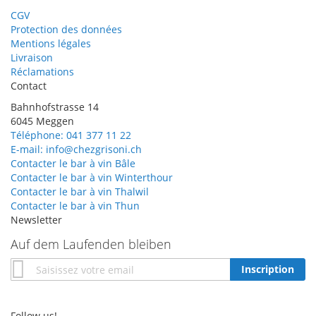
CGV
Protection des données
Mentions légales
Livraison
Réclamations
Contact
Bahnhofstrasse 14
6045 Meggen
Téléphone: 041 377 11 22
E-mail: info@chezgrisoni.ch
Contacter le bar à vin Bâle
Contacter le bar à vin Winterthour
Contacter le bar à vin Thalwil
Contacter le bar à vin Thun
Newsletter
Auf dem Laufenden bleiben
Inscription
Inscription
à
notre
newsletter
Follow us!