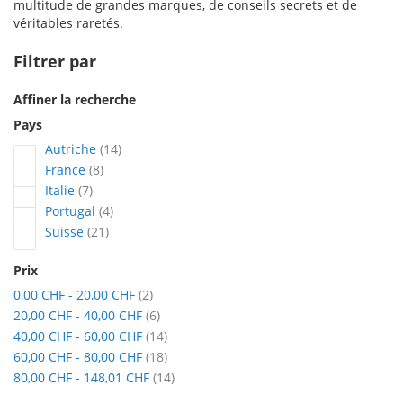
multitude de grandes marques, de conseils secrets et de
véritables raretés.
Filtrer par
Affiner la recherche
Pays
articles
Autriche
14
articles
France
8
articles
Italie
7
articles
Portugal
4
articles
Suisse
21
Prix
articles
0,00 CHF
-
20,00 CHF
2
articles
20,00 CHF
-
40,00 CHF
6
articles
40,00 CHF
-
60,00 CHF
14
articles
60,00 CHF
-
80,00 CHF
18
articles
80,00 CHF
-
148,01 CHF
14