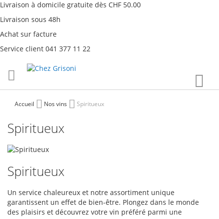
Livraison à domicile gratuite dès CHF 50.00
Livraison sous 48h
Achat sur facture
Service client 041 377 11 22
Aller
Mon
au
contenu
Accueil
Nos vins
Spiritueux
Spiritueux
Spiritueux
Un service chaleureux et notre assortiment unique
garantissent un effet de bien-être. Plongez dans le monde
des plaisirs et découvrez votre vin préféré parmi une