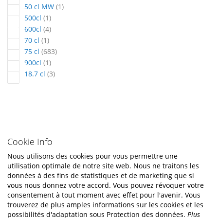
article
50 cl MW
1
article
500cl
1
articles
600cl
4
article
70 cl
1
articles
75 cl
683
article
900cl
1
articles
18.7 cl
3
Cookie Info
Nous utilisons des cookies pour vous permettre une
utilisation optimale de notre site web. Nous ne traitons les
données à des fins de statistiques et de marketing que si
vous nous donnez votre accord. Vous pouvez révoquer votre
consentement à tout moment avec effet pour l'avenir. Vous
trouverez de plus amples informations sur les cookies et les
possibilités d'adaptation sous Protection des données.
Plus