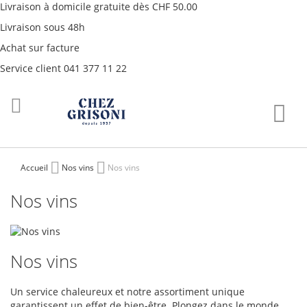
Livraison à domicile gratuite dès CHF 50.00
Livraison sous 48h
Achat sur facture
Service client 041 377 11 22
Aller
Mon
au
contenu
Accueil
Nos vins
Nos vins
Nos vins
Nos vins
Un service chaleureux et notre assortiment unique
garantissent un effet de bien-être. Plongez dans le monde