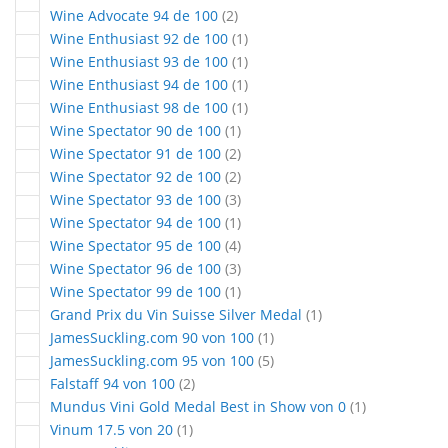
articles
Wine Advocate 94 de 100
2
article
Wine Enthusiast 92 de 100
1
article
Wine Enthusiast 93 de 100
1
article
Wine Enthusiast 94 de 100
1
article
Wine Enthusiast 98 de 100
1
article
Wine Spectator 90 de 100
1
articles
Wine Spectator 91 de 100
2
articles
Wine Spectator 92 de 100
2
articles
Wine Spectator 93 de 100
3
article
Wine Spectator 94 de 100
1
articles
Wine Spectator 95 de 100
4
articles
Wine Spectator 96 de 100
3
article
Wine Spectator 99 de 100
1
article
Grand Prix du Vin Suisse Silver Medal
1
article
JamesSuckling.com 90 von 100
1
articles
JamesSuckling.com 95 von 100
5
articles
Falstaff 94 von 100
2
article
Mundus Vini Gold Medal Best in Show von 0
1
article
Vinum 17.5 von 20
1