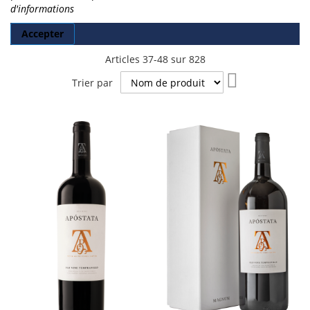
d'informations
Accepter
Articles
37
-
48
sur
828
Par
Trier par
ordre
décroissant