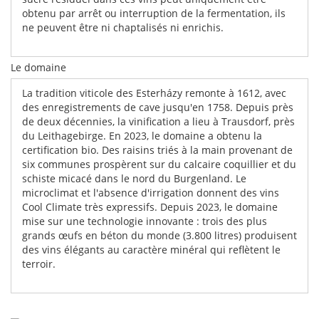
obtenu par arrêt ou interruption de la fermentation, ils
ne peuvent être ni chaptalisés ni enrichis.
Le domaine
La tradition viticole des Esterházy remonte à 1612, avec
des enregistrements de cave jusqu'en 1758. Depuis près
de deux décennies, la vinification a lieu à Trausdorf, près
du Leithagebirge. En 2023, le domaine a obtenu la
certification bio. Des raisins triés à la main provenant de
six communes prospèrent sur du calcaire coquillier et du
schiste micacé dans le nord du Burgenland. Le
microclimat et l'absence d'irrigation donnent des vins
Cool Climate très expressifs. Depuis 2023, le domaine
mise sur une technologie innovante : trois des plus
grands œufs en béton du monde (3.800 litres) produisent
des vins élégants au caractère minéral qui reflètent le
terroir.