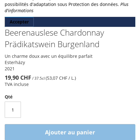
possibilités d'adaptation sous Protection des données.
Plus
d'informations
Accepter
Beerenauslese Chardonnay
Prädikatswein Burgenland
Un charme doux avec un équilibre parfait
Esterházy
2021
19,90 CHF
(53,07 CHF
/ L.
)
/
37.5cl
TVA incluse
Qté
Ajouter au panier