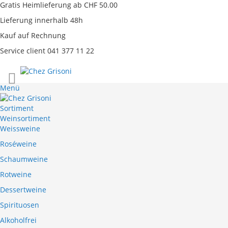
Gratis Heimlieferung ab CHF 50.00
Lieferung innerhalb 48h
Kauf auf Rechnung
Service client 041 377 11 22
Direkt
zum
Menü
Inhalt
Sortiment
Weinsortiment
Weissweine
Roséweine
Schaumweine
Rotweine
Dessertweine
Spirituosen
Alkoholfrei