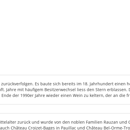
t zurückverfolgen. Es baute sich bereits im 18. Jahrhundert einen 
. Jahre mit häufigem Besitzerwechsel liess den Stern erblassen. Di
is Ende der 1990er Jahre wieder einen Wein zu keltern, der an die 
 Mittelalter zurück und wurde von den noblen Familien Rauzan und
zt auch Château Croizet-Bages in Pauillac und Château Bel-Orme-Tr