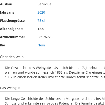
Ausbau
Barrique
Jahrgang
2020
Flaschengrösse
75 cl
Alkoholgehalt
13.5
Artikelnummer
38526720
Bio
Nein
Über den Wein
Die Geschichte des Weingutes lässt sich bis ins 17. Jahrhunder
wahren und wurde schliesslich 1855 als Deuxième Cru eingestuft
1992 in einen neuen Keller investierte undes somit schaffte, b
Das Weingut
Die lange Geschichte des Schlosses in Margaux reicht bis ins
Schloss und erkannte sein großes Potenzial. Die Familie besit