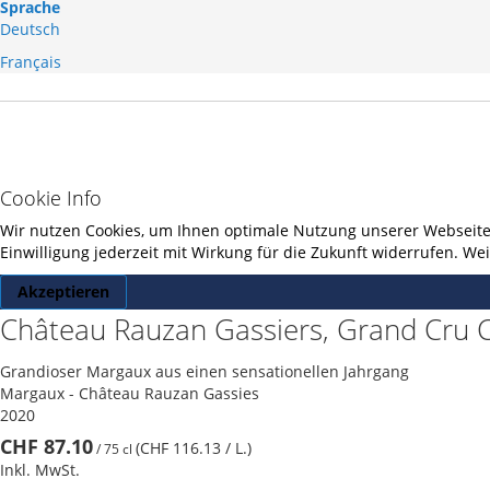
Sprache
Deutsch
Français
Cookie Info
Wir nutzen Cookies, um Ihnen optimale Nutzung unserer Webseite z
Einwilligung jederzeit mit Wirkung für die Zukunft widerrufen. W
Akzeptieren
Château Rauzan Gassiers, Grand Cru 
Grandioser Margaux aus einen sensationellen Jahrgang
Margaux - Château Rauzan Gassies
2020
CHF 87.10
(CHF 116.13
/ L.
)
/
75 cl
Inkl. MwSt.