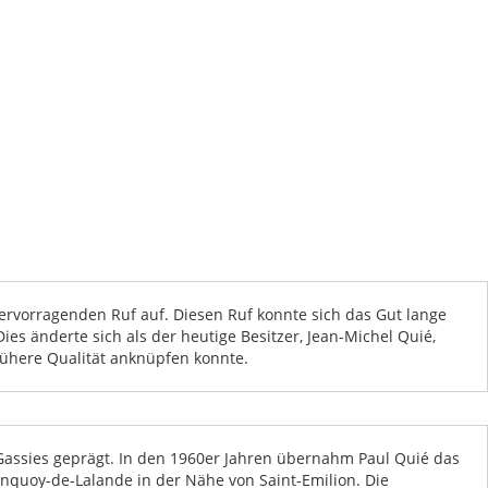
hervorragenden Ruf auf. Diesen Ruf konnte sich das Gut lange
es änderte sich als der heutige Besitzer, Jean-Michel Quié,
frühere Qualität anknüpfen konnte.
 Gassies geprägt. In den 1960er Jahren übernahm Paul Quié das
onquoy-de-Lalande in der Nähe von Saint-Emilion. Die